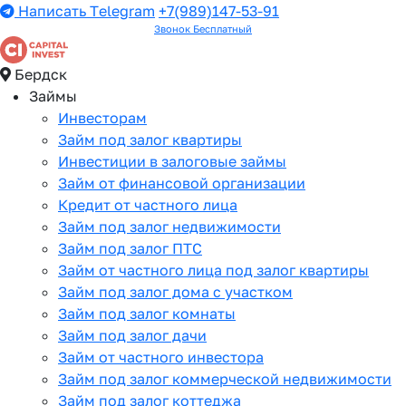
Написать Telegram
+7(989)147-53-91
Звонок Бесплатный
Бердск
Займы
Инвесторам
Займ под залог квартиры
Инвестиции в залоговые займы
Займ от финансовой организации
Кредит от частного лица
Займ под залог недвижимости
Займ под залог ПТС
Займ от частного лица под залог квартиры
Займ под залог дома с участком
Займ под залог комнаты
Займ под залог дачи
Займ от частного инвестора
Займ под залог коммерческой недвижимости
Займ под залог коттеджа