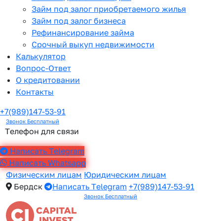
Займ под залог приобретаемого жилья
Займ под залог бизнеса
Рефинансирование займа
Срочный выкуп недвижимости
Калькулятор
Вопрос-Ответ
О кредитовании
Контакты
+7(989)147-53-91
Звонок Бесплатный
Телефон для связи
Написать Telegram
Написать Whatsapp
Физическим лицам
Юридическим лицам
Бердск
Написать Telegram
+7(989)147-53-91
Звонок Бесплатный