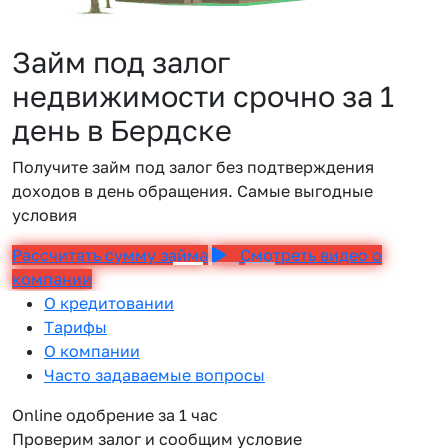
Займ под залог
недвижимости срочно за 1
день в Бердске
Получите займ под залог без подтверждения
доходов в день обращения. Самые выгодные
условия
Рассчитать сумму займа
Смотреть видео о
компании
О кредитовании
Тарифы
О компании
Часто задаваемые вопросы
Online одобрение за 1 час
Проверим залог и сообщим условие