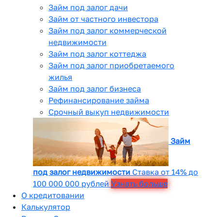
Займ под залог дачи
Займ от частного инвестора
Займ под залог коммерческой
недвижимости
Займ под залог коттеджа
Займ под залог приобретаемого
жилья
Займ под залог бизнеса
Рефинансирование займа
Срочный выкуп недвижимости
Займ
под залог недвижимости
Ставка от 14% до
100 000 000 рублей
Узнать больше
О кредитовании
Калькулятор