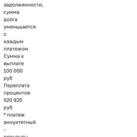
задолженности,
сумма
долга
уменьшается
с
каждым
платежом
Сумма к
выплате
100 000
руб
Переплата
процентов
520 925
руб
* платеж
аннуитетный
-
проценты