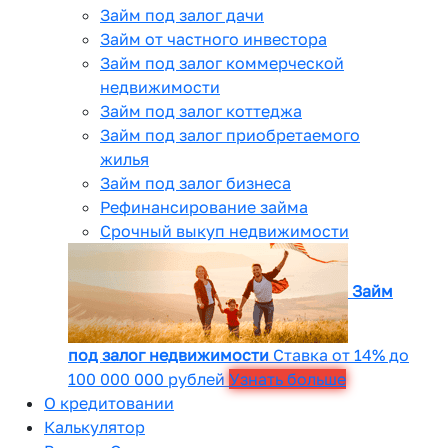
Займ под залог дачи
Займ от частного инвестора
Займ под залог коммерческой
недвижимости
Займ под залог коттеджа
Займ под залог приобретаемого
жилья
Займ под залог бизнеса
Рефинансирование займа
Срочный выкуп недвижимости
Займ
под залог недвижимости
Ставка от 14% до
100 000 000 рублей
Узнать больше
О кредитовании
Калькулятор