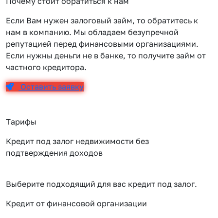
Почему стоит обратиться к нам
Если Вам нужен залоговый займ, то обратитесь к
нам в компанию. Мы обладаем безупречной
репутацией перед финансовыми организациями.
Если нужны деньги не в банке, то получите займ от
частного кредитора.
Оставить заявку
Тарифы
Кредит под залог недвижимости без
подтверждения доходов
Выберите подходящий для вас кредит под залог.
Кредит от финансовой организации
К