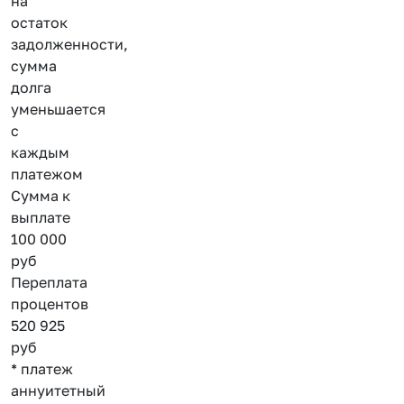
на
остаток
задолженности,
сумма
долга
уменьшается
с
каждым
платежом
Сумма к
выплате
100 000
руб
Переплата
процентов
520 925
руб
* платеж
аннуитетный