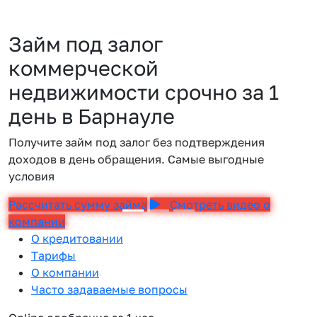
Займ под залог
коммерческой
недвижимости срочно за 1
день в Барнауле
Получите займ под залог без подтверждения
доходов в день обращения. Самые выгодные
условия
Рассчитать сумму займа
Смотреть видео о
компании
О кредитовании
Тарифы
О компании
Часто задаваемые вопросы