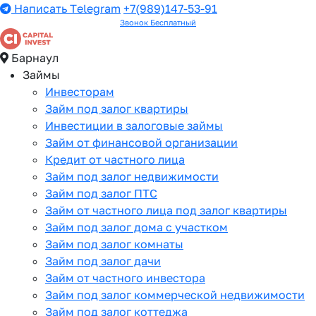
Написать Telegram
+7(989)147-53-91
Звонок Бесплатный
Барнаул
Займы
Инвесторам
Займ под залог квартиры
Инвестиции в залоговые займы
Займ от финансовой организации
Кредит от частного лица
Займ под залог недвижимости
Займ под залог ПТС
Займ от частного лица под залог квартиры
Займ под залог дома с участком
Займ под залог комнаты
Займ под залог дачи
Займ от частного инвестора
Займ под залог коммерческой недвижимости
Займ под залог коттеджа