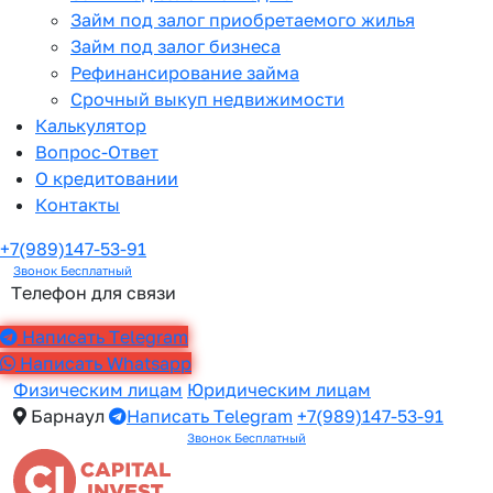
Займ под залог приобретаемого жилья
Займ под залог бизнеса
Рефинансирование займа
Срочный выкуп недвижимости
Калькулятор
Вопрос-Ответ
О кредитовании
Контакты
+7(989)147-53-91
Звонок Бесплатный
Телефон для связи
Написать Telegram
Написать Whatsapp
Физическим лицам
Юридическим лицам
Барнаул
Написать Telegram
+7(989)147-53-91
Звонок Бесплатный