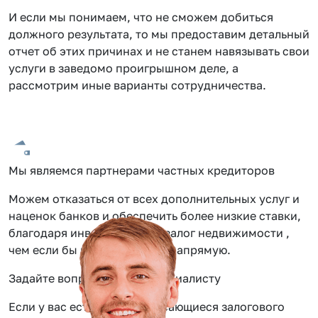
И если мы понимаем, что не сможем добиться
должного результата, то мы предоставим детальный
отчет об этих причинах и не станем навязывать свои
услуги в заведомо проигрышном деле, а
рассмотрим иные варианты сотрудничества.
Мы являемся партнерами частных кредиторов
Можем отказаться от всех дополнительных услуг и
наценок банков и обеспечить более низкие ставки,
благодаря инвестиции под залог недвижимости ,
чем если бы вы обращались напрямую.
Задайте вопрос нашему специалисту
Если у вас есть вопросы касающиеся залогового