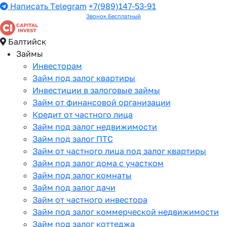
Написать Telegram
+7(989)147-53-91
Звонок Бесплатный
Балтийск
Займы
Инвесторам
Займ под залог квартиры
Инвестиции в залоговые займы
Займ от финансовой организации
Кредит от частного лица
Займ под залог недвижимости
Займ под залог ПТС
Займ от частного лица под залог квартиры
Займ под залог дома с участком
Займ под залог комнаты
Займ под залог дачи
Займ от частного инвестора
Займ под залог коммерческой недвижимости
Займ под залог коттеджа