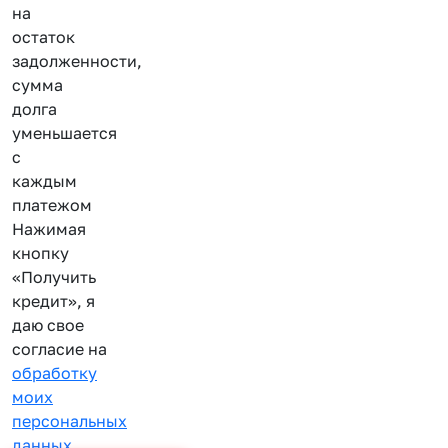
на
остаток
задолженности,
сумма
долга
уменьшается
с
каждым
платежом
Нажимая
кнопку
«Получить
кредит», я
даю свое
согласие на
обработку
моих
персональных
данных
.