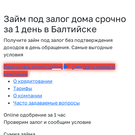
Займ под залог дома срочно
за 1 день в Балтийске
Получите займ под залог без подтверждения
доходов в день обращения. Самые выгодные
условия
Рассчитать сумму займа
Смотреть видео о
компании
О кредитовании
Тарифы
О компании
Часто задаваемые вопросы
Online одобрение за 1 час
Проверим залог и сообщим условие
Сумма займа