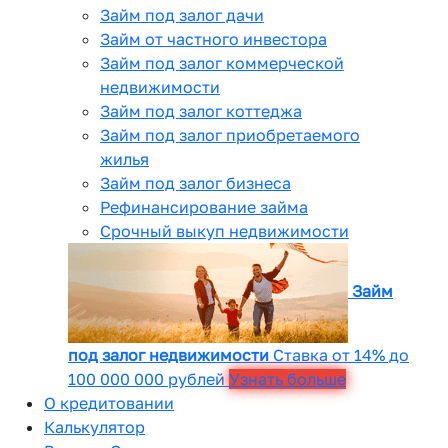
Займ под залог дачи
Займ от частного инвестора
Займ под залог коммерческой
недвижимости
Займ под залог коттеджа
Займ под залог приобретаемого
жилья
Займ под залог бизнеса
Рефинансирование займа
Срочный выкуп недвижимости
Займ
под залог недвижимости
Ставка от 14% до
100 000 000 рублей
Узнать больше
О кредитовании
Калькулятор