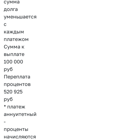
сумма
долга
уменьшается
с
каждым
платежом
Сумма к
выплате
100 000
руб
Переплата
процентов
520 925
руб
* платеж
аннуитетный
-
проценты
начисляются