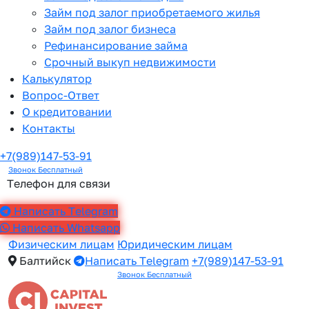
Займ под залог приобретаемого жилья
Займ под залог бизнеса
Рефинансирование займа
Срочный выкуп недвижимости
Калькулятор
Вопрос-Ответ
О кредитовании
Контакты
+7(989)147-53-91
Звонок Бесплатный
Телефон для связи
Написать Telegram
Написать Whatsapp
Физическим лицам
Юридическим лицам
Балтийск
Написать Telegram
+7(989)147-53-91
Звонок Бесплатный