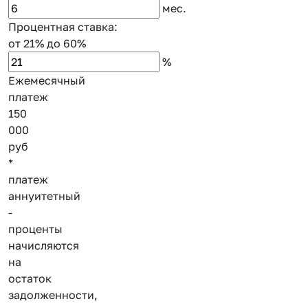
мес.
Процентная ставка:
от 21%
до 60%
%
Ежемесячный
платеж
150
000
руб
*
платеж
аннуитетный
-
проценты
начисляются
на
остаток
задолженности,