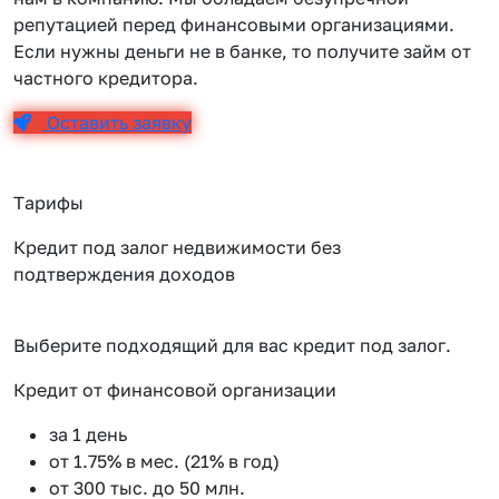
репутацией перед финансовыми организациями.
Если нужны деньги не в банке, то получите займ от
частного кредитора.
Оставить заявку
Тарифы
Кредит под залог недвижимости без
подтверждения доходов
Выберите подходящий для вас кредит под залог.
Кредит от финансовой организации
К
за 1 день
от 1.75% в мес. (21% в год)
от 300 тыс. до 50 млн.