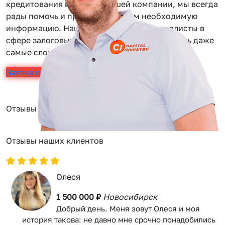
кредитования или услуг нашей компании, мы всегда
рады помочь и предоставить вам необходимую
информацию. Наши сотрудники — специалисты в
сфере залоговых займов, помогут вам решить даже
самые сложные задачи.
Заявка онлайн
Отзывы
Отзывы наших клиентов
Олеся
1 500 000 ₽
Новосибирск
Добрый день. Меня зовут Олеся и моя
история такова: не давно мне срочно понадобились