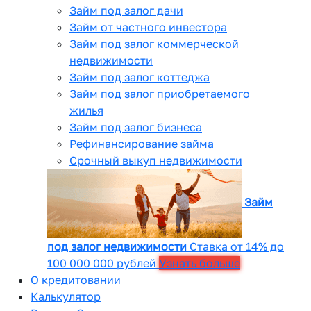
Займ под залог дачи
Займ от частного инвестора
Займ под залог коммерческой
недвижимости
Займ под залог коттеджа
Займ под залог приобретаемого
жилья
Займ под залог бизнеса
Рефинансирование займа
Срочный выкуп недвижимости
Займ
под залог недвижимости
Ставка от 14% до
100 000 000 рублей
Узнать больше
О кредитовании
Калькулятор