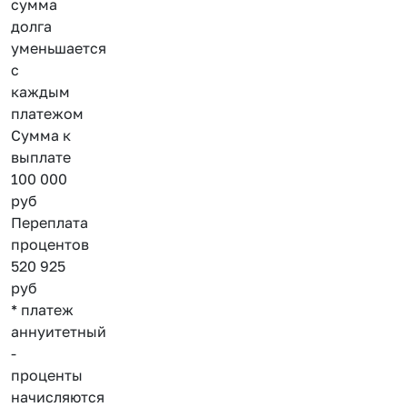
сумма
долга
уменьшается
с
каждым
платежом
Сумма к
выплате
100 000
руб
Переплата
процентов
520 925
руб
* платеж
аннуитетный
-
проценты
начисляются