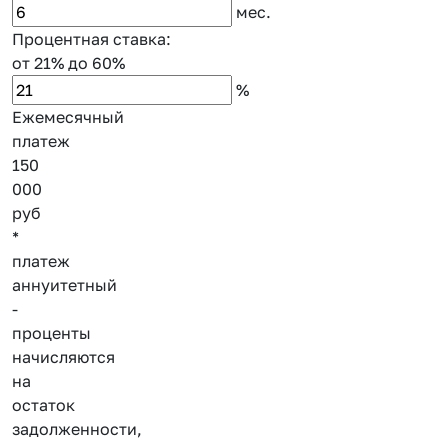
мес.
Процентная ставка:
от 21%
до 60%
%
Ежемесячный
платеж
150
000
руб
*
платеж
аннуитетный
-
проценты
начисляются
на
остаток
задолженности,