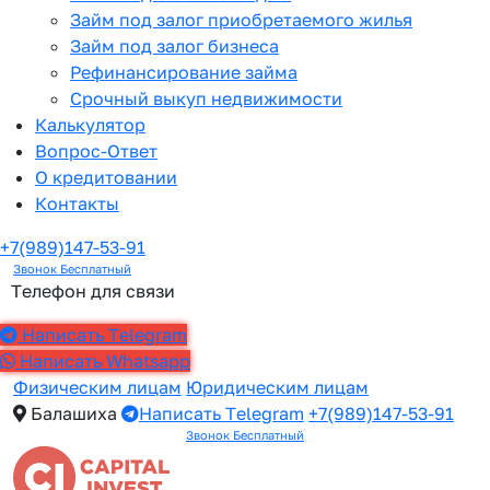
Займ под залог приобретаемого жилья
Займ под залог бизнеса
Рефинансирование займа
Срочный выкуп недвижимости
Калькулятор
Вопрос-Ответ
О кредитовании
Контакты
+7(989)147-53-91
Звонок Бесплатный
Телефон для связи
Написать Telegram
Написать Whatsapp
Физическим лицам
Юридическим лицам
Балашиха
Написать Telegram
+7(989)147-53-91
Звонок Бесплатный