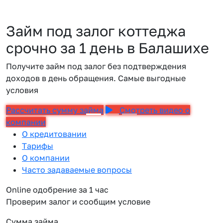
Займ под залог коттеджа
срочно за 1 день в Балашихе
Получите займ под залог без подтверждения
доходов в день обращения. Самые выгодные
условия
Рассчитать сумму займа
Смотреть видео о
компании
О кредитовании
Тарифы
О компании
Часто задаваемые вопросы
Online одобрение за 1 час
Проверим залог и сообщим условие
Сумма займа