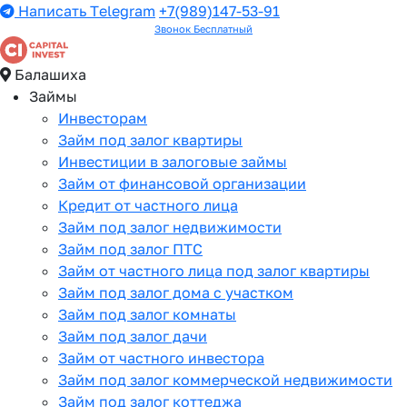
Написать Telegram
+7(989)147-53-91
Звонок Бесплатный
Балашиха
Займы
Инвесторам
Займ под залог квартиры
Инвестиции в залоговые займы
Займ от финансовой организации
Кредит от частного лица
Займ под залог недвижимости
Займ под залог ПТС
Займ от частного лица под залог квартиры
Займ под залог дома с участком
Займ под залог комнаты
Займ под залог дачи
Займ от частного инвестора
Займ под залог коммерческой недвижимости
Займ под залог коттеджа