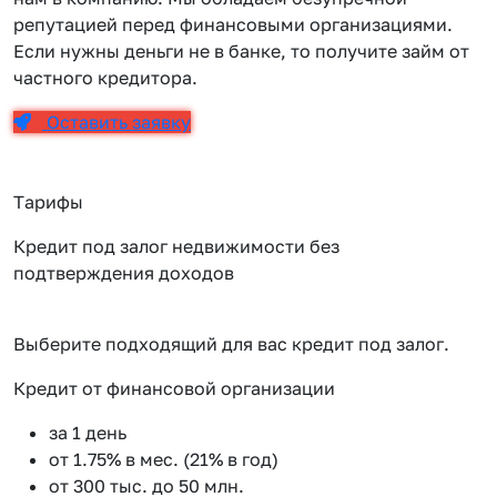
репутацией перед финансовыми организациями.
Если нужны деньги не в банке, то получите займ от
частного кредитора.
Оставить заявку
Тарифы
Кредит под залог недвижимости без
подтверждения доходов
Выберите подходящий для вас кредит под залог.
Кредит от финансовой организации
К
за 1 день
от 1.75% в мес. (21% в год)
от 300 тыс. до 50 млн.