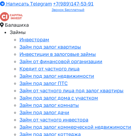
Написать Telegram
+7(989)147-53-91
Звонок Бесплатный
Балашиха
Займы
Инвесторам
Займ под залог квартиры
Инвестиции в залоговые займы
Займ от финансовой организации
Кредит от частного лица
Займ под залог недвижимости
Займ под залог ПТС
Займ от частного лица под залог квартиры
Займ под залог дома с участком
Займ под залог комнаты
Займ под залог дачи
Займ от частного инвестора
Займ под залог коммерческой недвижимости
Займ под залог коттеджа