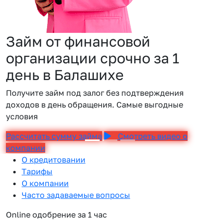
Займ от финансовой
организации срочно за 1
день в Балашихе
Получите займ под залог без подтверждения
доходов в день обращения. Самые выгодные
условия
Рассчитать сумму займа
Смотреть видео о
компании
О кредитовании
Тарифы
О компании
Часто задаваемые вопросы
Online одобрение за 1 час