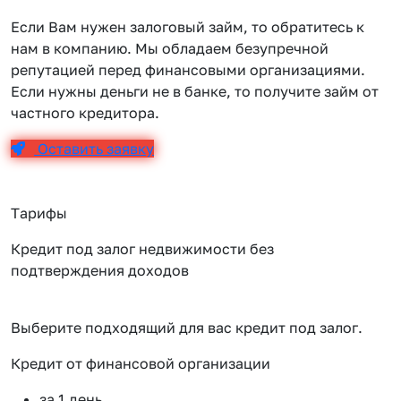
Если Вам нужен залоговый займ, то обратитесь к
нам в компанию. Мы обладаем безупречной
репутацией перед финансовыми организациями.
Если нужны деньги не в банке, то получите займ от
частного кредитора.
Оставить заявку
Тарифы
Кредит под залог недвижимости без
подтверждения доходов
Выберите подходящий для вас кредит под залог.
Кредит от финансовой организации
К
за 1 день