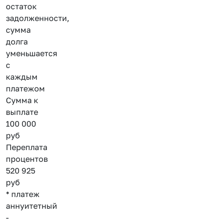
остаток
задолженности,
сумма
долга
уменьшается
с
каждым
платежом
Сумма к
выплате
100 000
руб
Переплата
процентов
520 925
руб
* платеж
аннуитетный
-