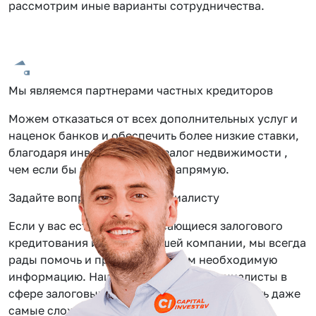
рассмотрим иные варианты сотрудничества.
Мы являемся партнерами частных кредиторов
Можем отказаться от всех дополнительных услуг и
наценок банков и обеспечить более низкие ставки,
благодаря инвестиции под залог недвижимости ,
чем если бы вы обращались напрямую.
Задайте вопрос нашему специалисту
Если у вас есть вопросы касающиеся залогового
кредитования или услуг нашей компании, мы всегда
рады помочь и предоставить вам необходимую
информацию. Наши сотрудники — специалисты в
сфере залоговых займов, помогут вам решить даже
самые сложные задачи.