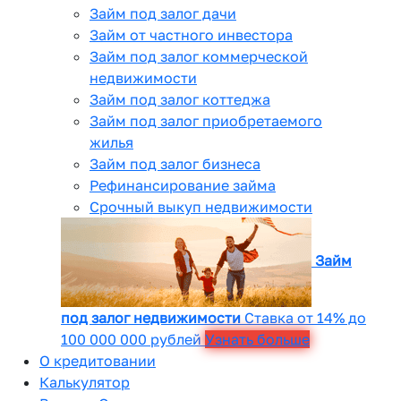
Займ под залог дачи
Займ от частного инвестора
Займ под залог коммерческой
недвижимости
Займ под залог коттеджа
Займ под залог приобретаемого
жилья
Займ под залог бизнеса
Рефинансирование займа
Срочный выкуп недвижимости
Займ
под залог недвижимости
Ставка от 14% до
100 000 000 рублей
Узнать больше
О кредитовании
Калькулятор