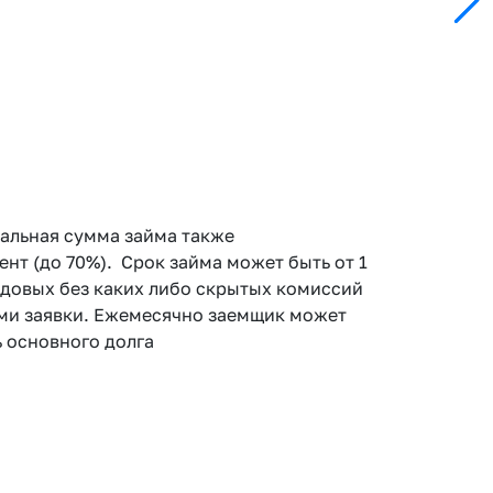
мальная сумма займа также
т (до 70%). Срок займа может быть от 1
 годовых без каких либо скрытых комиссий
вами заявки. Ежемесячно заемщик может
 основного долга