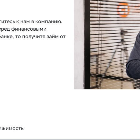
титесь к нам в компанию.
перед финансовыми
анке, то получите займ от
ижимость