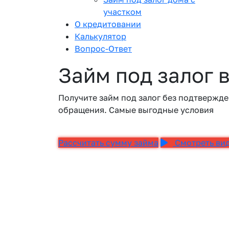
участком
О кредитовании
Калькулятор
Вопрос-Ответ
Займ под залог 
Получите займ под залог без подтвержде
обращения. Самые выгодные условия
Рассчитать сумму займа
Смотреть ви