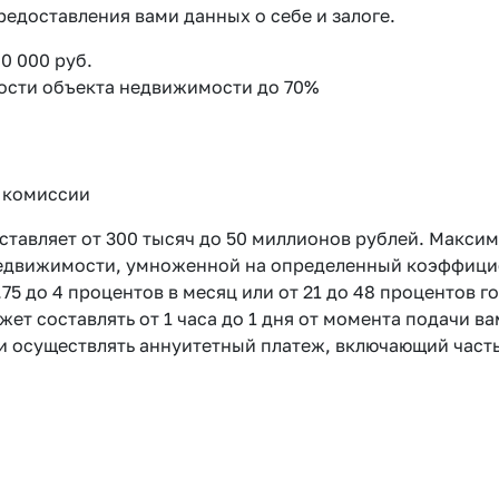
едоставления вами данных о себе и залоге.
0 000 руб.
ости объекта недвижимости до 70%
 комиссии
ставляет от 300 тысяч до 50 миллионов рублей. Макси
едвижимости, умноженной на определенный коэффициен
1.75 до 4 процентов в месяц или от 21 до 48 процентов
ет составлять от 1 часа до 1 дня от момента подачи 
и осуществлять аннуитетный платеж, включающий часть