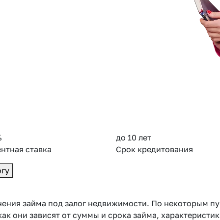
%
до 10 лет
нтная ставка
Срок кредитования
огу
ения займа под залог недвижимости. По некоторым пун
как они зависят от суммы и срока займа, характеристи