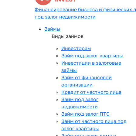
Финансирование бизнеса и физических 
под залог недвижимости
Займы
Виды займов
Инвесторам
Займ под залог квартиры
Инвестиции в залоговые
займы
Займ от финансовой
организации
Кредит от частного лица
Займ под залог
недвижимости
Займ под залог ПТС
Займ от частного лица под
залог квартиры
Займ под залог дома с