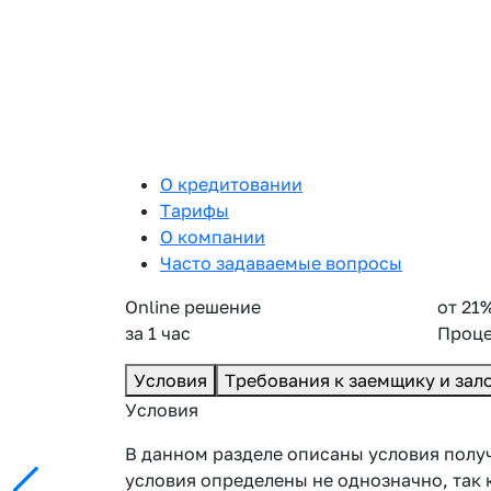
О кредитовании
Тарифы
О компании
Часто задаваемые вопросы
Online решение
от 21
за 1 час
Проце
Условия
Требования к заемщику и зал
Условия
В данном разделе описаны условия получ
условия определены не однозначно, так 