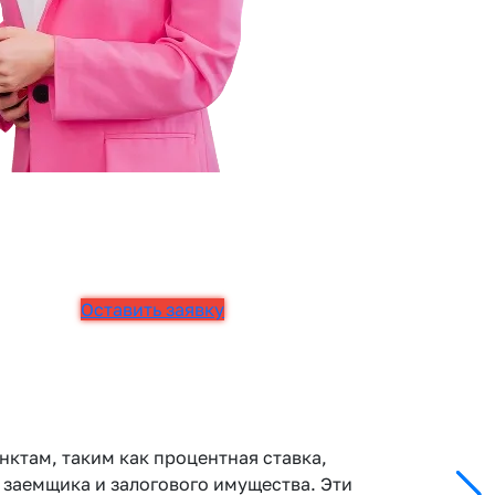
Оставить заявку
ктам, таким как процентная ставка,
к заемщика и залогового имущества. Эти