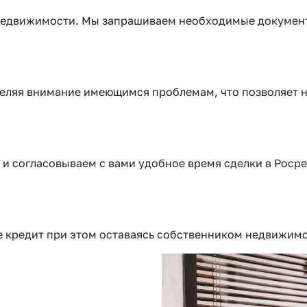
г недвижимости. Мы запрашиваем необходимые докумен
еляя внимание имеющимся проблемам, что позволяет н
 и согласовываем с вами удобное время сделки в Росре
те кредит при этом оставаясь собственником недвижим