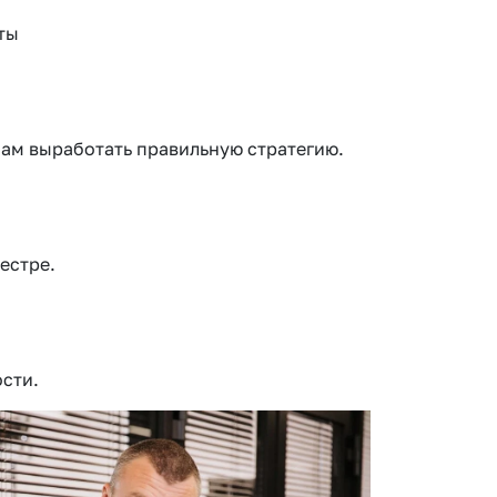
ты
ам выработать правильную стратегию.
естре.
ости.