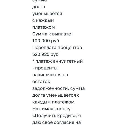
долга
уменьшается
с каждым
платежом
Сумма к выплате
100 000
руб
Переплата процентов
520 925
руб
* платеж аннуитетный
- проценты
начисляются на
остаток
задолженности, сумма
долга уменьшается с
каждым платежом
Нажимая кнопку
«Получить кредит», я
даю свое согласие на