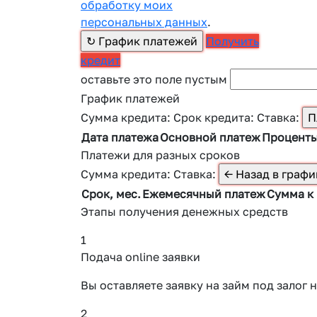
обработку моих
персональных данных
.
Получить
кредит
оставьте это поле пустым
График платежей
Сумма кредита:
Срок кредита:
Ставка:
Дата платежа
Основной платеж
Процент
Платежи для разных сроков
Сумма кредита:
Ставка:
Срок, мес.
Ежемесячный платеж
Сумма к
Этапы получения денежных средств
1
Подача online заявки
Вы оставляете заявку на займ под зало
2