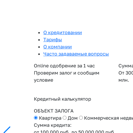
О кредитовании
Тарифы
О компании
Часто задаваемые вопросы
Online одобрение за 1 час
Сумма
Проверим залог и сообщим
От 30
условие
млн.
Кредитный калькулятор
ОБЪЕКТ ЗАЛОГА
Квартира
Дом
Коммерческая недв
Сумма кредита:
от 100 000 руб.
до 50 000 000 руб.