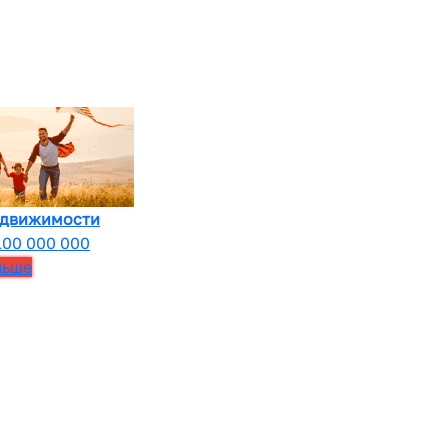
едвижимости
100 000 000
льше