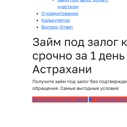
участком
О кредитовании
Калькулятор
Вопрос-Ответ
Займ под залог 
срочно за 1 день
Астрахани
Получите займ под залог без подтвержде
обращения. Самые выгодные условия
Рассчитать сумму займа
Смотреть ви