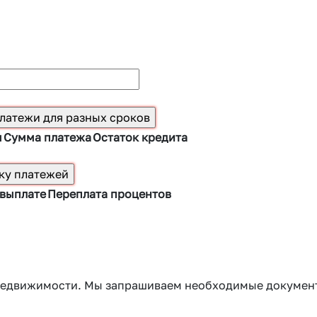
ы
Сумма платежа
Остаток кредита
 выплате
Переплата процентов
г недвижимости. Мы запрашиваем необходимые докумен