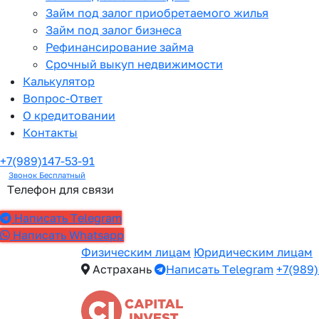
Займ под залог приобретаемого жилья
Займ под залог бизнеса
Рефинансирование займа
Срочный выкуп недвижимости
Калькулятор
Вопрос-Ответ
О кредитовании
Контакты
+7(989)147-53-91
Звонок Бесплатный
Телефон для связи
Написать Telegram
Написать Whatsapp
Физическим лицам
Юридическим лицам
Астрахань
Написать Telegram
+7(989)