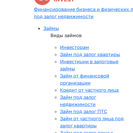
Финансирование бизнеса и физических 
под залог недвижимости
Займы
Виды займов
Инвесторам
Займ под залог квартиры
Инвестиции в залоговые
займы
Займ от финансовой
организации
Кредит от частного лица
Займ под залог
недвижимости
Займ под залог ПТС
Займ от частного лица под
залог квартиры
Займ под залог дома с