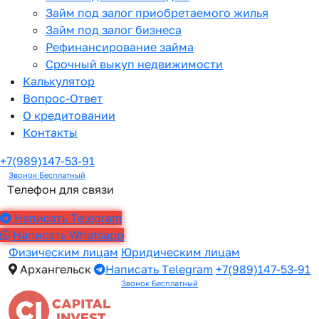
Займ под залог приобретаемого жилья
Займ под залог бизнеса
Рефинансирование займа
Срочный выкуп недвижимости
Калькулятор
Вопрос-Ответ
О кредитовании
Контакты
+7(989)147-53-91
Звонок Бесплатный
Телефон для связи
Написать Telegram
Написать Whatsapp
Физическим лицам
Юридическим лицам
Архангельск
Написать Telegram
+7(989)147-53-91
Звонок Бесплатный