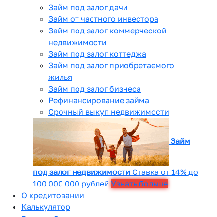
Займ под залог дачи
Займ от частного инвестора
Займ под залог коммерческой
недвижимости
Займ под залог коттеджа
Займ под залог приобретаемого
жилья
Займ под залог бизнеса
Рефинансирование займа
Срочный выкуп недвижимости
Займ
под залог недвижимости
Ставка от 14% до
100 000 000 рублей
Узнать больше
О кредитовании
Калькулятор