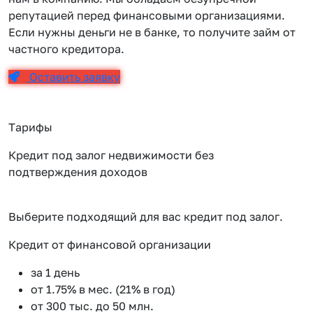
репутацией перед финансовыми организациями.
Если нужны деньги не в банке, то получите займ от
частного кредитора.
Оставить заявку
Тарифы
Кредит под залог недвижимости без
подтверждения доходов
Выберите подходящий для вас кредит под залог.
Кредит от финансовой организации
К
за 1 день
от 1.75% в мес. (21% в год)
от 300 тыс. до 50 млн.