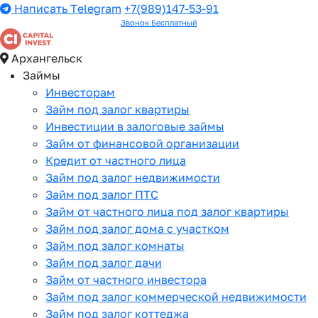
Написать Telegram
+7(989)147-53-91
Звонок Бесплатный
Архангельск
Займы
Инвесторам
Займ под залог квартиры
Инвестиции в залоговые займы
Займ от финансовой организации
Кредит от частного лица
Займ под залог недвижимости
Займ под залог ПТС
Займ от частного лица под залог квартиры
Займ под залог дома с участком
Займ под залог комнаты
Займ под залог дачи
Займ от частного инвестора
Займ под залог коммерческой недвижимости
Займ под залог коттеджа