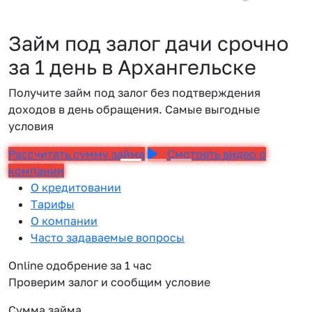
Займ под залог дачи срочно
за 1 день в Архангельске
Получите займ под залог без подтверждения
доходов в день обращения. Самые выгодные
условия
Рассчитать сумму займа
Смотреть видео о
компании
О кредитовании
Тарифы
О компании
Часто задаваемые вопросы
Online одобрение за 1 час
Проверим залог и сообщим условие
Сумма займа