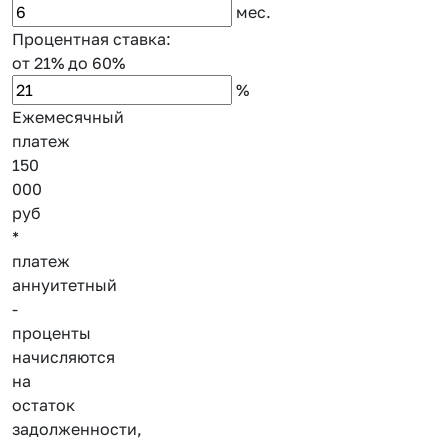
мес.
Процентная ставка:
от 21%
до 60%
%
Ежемесячный
платеж
150
000
руб
*
платеж
аннуитетный
-
проценты
начисляются
на
остаток
задолженности,