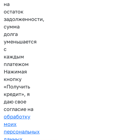
на
остаток
задолженности,
сумма
долга
уменьшается
с
каждым
платежом
Нажимая
кнопку
«Получить
кредит», я
даю свое
согласие на
обработку
моих
персональных
данных
.