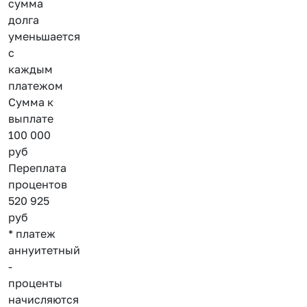
сумма
долга
уменьшается
с
каждым
платежом
Сумма к
выплате
100 000
руб
Переплата
процентов
520 925
руб
* платеж
аннуитетный
-
проценты
начисляются