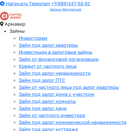
Написать Telegram
+7(989)147-53-91
Звонок Бесплатный
Армавир
Займы
Инвесторам
Займ под залог квартиры
Инвестиции в залоговые займы
Займ от финансовой организации
Кредит от частного лица
Займ под залог недвижимости
Займ под залог ПТС
Займ от частного лица под залог квартиры
Займ под залог дома с участком
Займ под залог комнаты
Займ под залог дачи
Займ от частного инвестора
Займ под залог коммерческой недвижимости
Займ под залог коттеджа