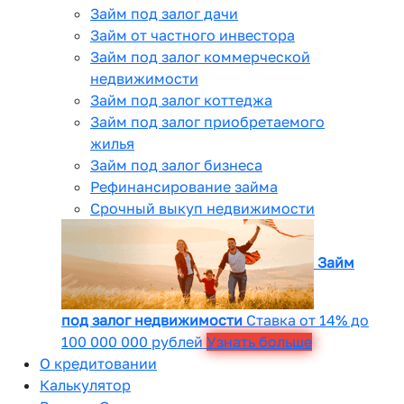
Займ под залог дачи
Займ от частного инвестора
Займ под залог коммерческой
недвижимости
Займ под залог коттеджа
Займ под залог приобретаемого
жилья
Займ под залог бизнеса
Рефинансирование займа
Срочный выкуп недвижимости
Займ
под залог недвижимости
Ставка от 14% до
100 000 000 рублей
Узнать больше
О кредитовании
Калькулятор