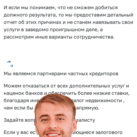
И если мы понимаем, что не сможем добиться
должного результата, то мы предоставим детальный
отчет об этих причинах и не станем навязывать свои
услуги в заведомо проигрышном деле, а
рассмотрим иные варианты сотрудничества.
Мы являемся партнерами частных кредиторов
Можем отказаться от всех дополнительных услуг и
наценок банков и обеспечить более низкие ставки,
благодаря инвестиции под залог недвижимости ,
чем если бы вы обращались напрямую.
Задайте вопрос нашему специалисту
Если у вас есть вопросы касающиеся залогового