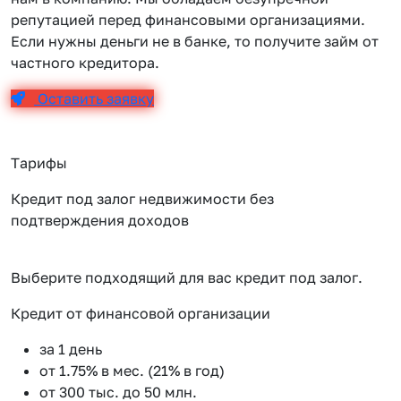
репутацией перед финансовыми организациями.
Если нужны деньги не в банке, то получите займ от
частного кредитора.
Оставить заявку
Тарифы
Кредит под залог недвижимости без
подтверждения доходов
Выберите подходящий для вас кредит под залог.
Кредит от финансовой организации
К
за 1 день
от 1.75% в мес. (21% в год)
от 300 тыс. до 50 млн.