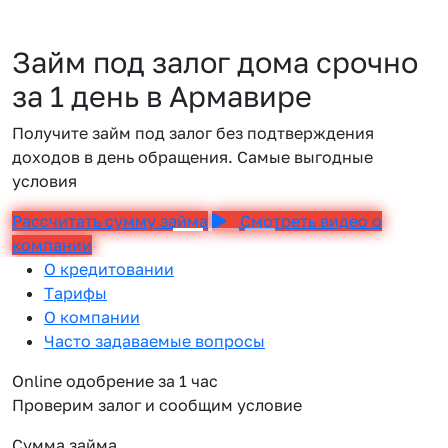
Займ под залог дома срочно
за 1 день в Армавире
Получите займ под залог без подтверждения
доходов в день обращения. Самые выгодные
условия
Рассчитать сумму займа
Смотреть видео о
компании
О кредитовании
Тарифы
О компании
Часто задаваемые вопросы
Online одобрение за 1 час
Проверим залог и сообщим условие
Сумма займа