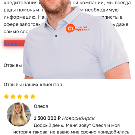
кредитования или услуг нашей компании, мы всегда
рады помочь и предоставить вам необходимую
информацию. Наши сотрудники — специалисты в
сфере залоговых займов, помогут вам решить даже
самые сложные задачи.
Заявка онлайн
Отзывы
Отзывы наших клиентов
Олеся
1 500 000 ₽
Новосибирск
Добрый день. Меня зовут Олеся и моя
история такова: не давно мне срочно понадобились