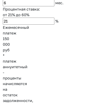
мес.
Процентная ставка:
от 21%
до 60%
%
Ежемесячный
платеж
150
000
руб
*
платеж
аннуитетный
-
проценты
начисляются
на
остаток
задолженности,