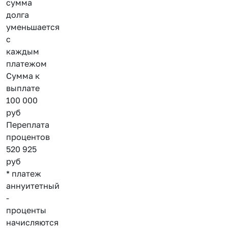
сумма
долга
уменьшается
с
каждым
платежом
Сумма к
выплате
100 000
руб
Переплата
процентов
520 925
руб
* платеж
аннуитетный
-
проценты
начисляются