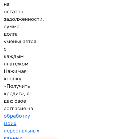
на
остаток
задолженности,
сумма
долга
уменьшается
с
каждым
платежом
Нажимая
кнопку
«Получить
кредит», я
даю свое
согласие на
обработку
моих
персональных
данных
.