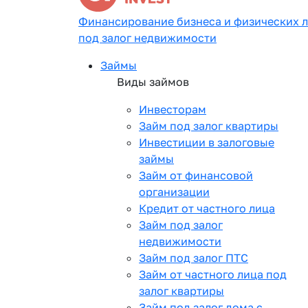
Финансирование бизнеса и физических 
под залог недвижимости
Займы
Виды займов
Инвесторам
Займ под залог квартиры
Инвестиции в залоговые
займы
Займ от финансовой
организации
Кредит от частного лица
Займ под залог
недвижимости
Займ под залог ПТС
Займ от частного лица под
залог квартиры
Займ под залог дома с