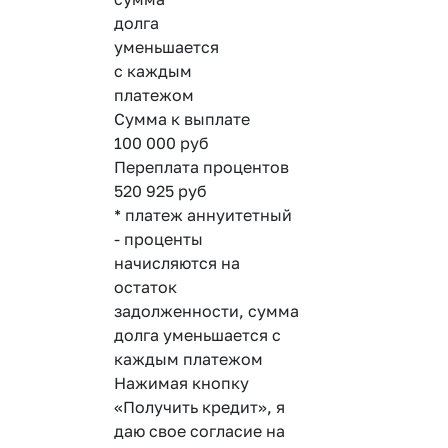
долга
уменьшается
с каждым
платежом
Сумма к выплате
100 000
руб
Переплата процентов
520 925
руб
* платеж аннуитетный
- проценты
начисляются на
остаток
задолженности, сумма
долга уменьшается с
каждым платежом
Нажимая кнопку
«Получить кредит», я
даю свое согласие на