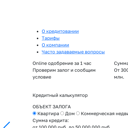
О кредитовании
Тарифы
О компании
Часто задаваемые вопросы
Online одобрение за 1 час
Сумма
Проверим залог и сообщим
От 30
условие
млн.
Кредитный калькулятор
ОБЪЕКТ ЗАЛОГА
Квартира
Дом
Коммерческая недв
Сумма кредита:
от 100 000 руб.
до 50 000 000 руб.