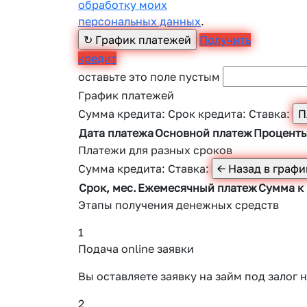
обработку моих
персональных данных
.
Получить
кредит
оставьте это поле пустым
График платежей
Сумма кредита:
Срок кредита:
Ставка:
Дата платежа
Основной платеж
Процент
Платежи для разных сроков
Сумма кредита:
Ставка:
Срок, мес.
Ежемесячный платеж
Сумма к
Этапы получения денежных средств
1
Подача online заявки
Вы оставляете заявку на займ под зало
2