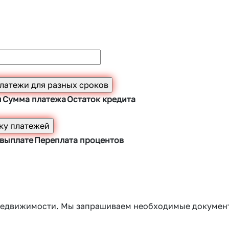
ы
Сумма платежа
Остаток кредита
 выплате
Переплата процентов
г недвижимости. Мы запрашиваем необходимые докумен