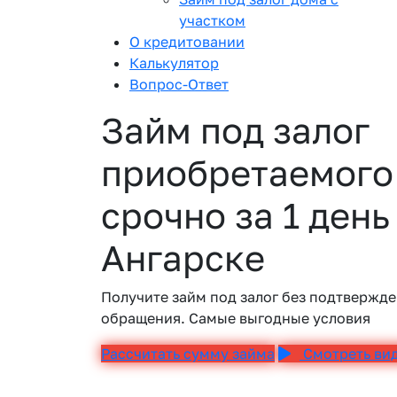
участком
О кредитовании
Калькулятор
Вопрос-Ответ
Займ под залог
приобретаемого
срочно за 1 день
Ангарске
Получите займ под залог без подтвержде
обращения. Самые выгодные условия
Рассчитать сумму займа
Смотреть ви