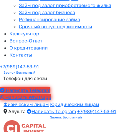
Займ под залог приобретаемого жилья
Займ под залог бизнеса
Рефинансирование займа
Срочный выкуп недвижимости
Калькулятор
Вопрос-Ответ
О кредитовании
Контакты
+7(989)147-53-91
Звонок Бесплатный
Телефон для связи
Написать Telegram
Написать Whatsapp
Физическим лицам
Юридическим лицам
Алушта
Написать Telegram
+7(989)147-53-91
Звонок Бесплатный