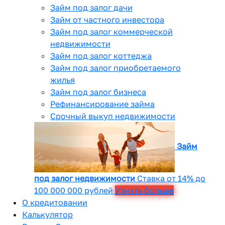
Займ под залог дачи
Займ от частного инвестора
Займ под залог коммерческой
недвижимости
Займ под залог коттеджа
Займ под залог приобретаемого
жилья
Займ под залог бизнеса
Рефинансирование займа
Срочный выкуп недвижимости
Займ
под залог недвижимости
Ставка от 14% до
100 000 000 рублей
Узнать больше
О кредитовании
Калькулятор