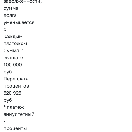
задолженности,
сумма
долга
уменьшается
с
каждым
платежом
Сумма к
выплате
100 000
руб
Переплата
процентов
520 925
руб
* платеж
аннуитетный
-
проценты