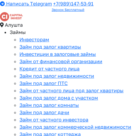
Написать Telegram
+7(989)147-53-91
Звонок Бесплатный
Алушта
Займы
Инвесторам
Займ под залог квартиры
Инвестиции в залоговые займы
Займ от финансовой организации
Кредит от частного лица
Займ под залог недвижимости
Займ под залог ПТС
Займ от частного лица под залог квартиры
Займ под залог дома с участком
Займ под залог комнаты
Займ под залог дачи
Займ от частного инвестора
Займ под залог коммерческой недвижимости
Займ под залог коттеджа