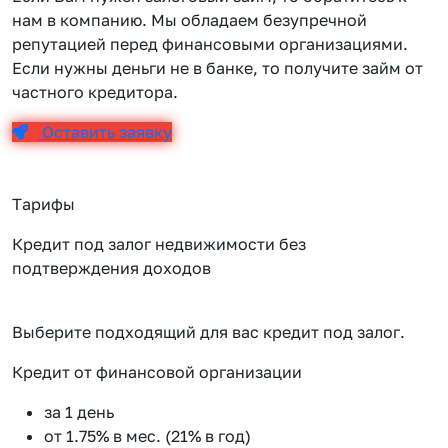
нам в компанию. Мы обладаем безупречной
репутацией перед финансовыми организациями.
Если нужны деньги не в банке, то получите займ от
частного кредитора.
Оставить заявку
Тарифы
Кредит под залог недвижимости без
подтверждения доходов
Выберите подходящий для вас кредит под залог.
Кредит от финансовой организации
К
за 1 день
от 1.75% в мес. (21% в год)