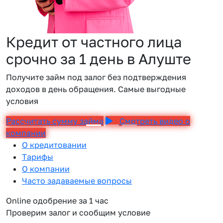
Кредит от частного лица
срочно за 1 день в Алуште
Получите займ под залог без подтверждения
доходов в день обращения. Самые выгодные
условия
Рассчитать сумму займа
Смотреть видео о
компании
О кредитовании
Тарифы
О компании
Часто задаваемые вопросы
Online одобрение за 1 час
Проверим залог и сообщим условие