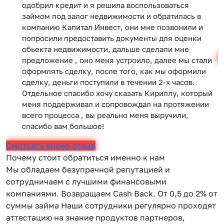
одобрил кредит и я решила воспользоваться
займом под залог недвижимости и обратилась в
компанию Капитал Инвест, они мне позвонили и
попросили предоставить документы для оценки
обьекта недвижимости, дальше сделали мне
С
предложение , оно меня устроило, далее мы стали
оформлять сделку, после того, как мы оформили
сделку, деньги поступили в течении 2-х часов.
Отдельное спасибо хочу сказать Кириллу, который
меня поддерживал и сопровождал на протяжении
всего процесса , вы реально меня выручили,
спасибо вам большое!
Смотреть видео отзыв
Почему стоит обратиться именно к нам
Мы обладаем безупречной репутацией и
сотрудничаем с лучшими финансовыми
компаниями. Возвращаем Сash Back. От 0,5 до 2% от
суммы займа Наши сотрудники регулярно проходят
аттестацию на знание продуктов партнеров,