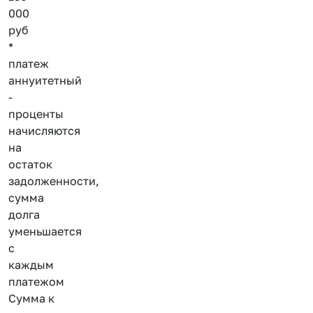
000
руб
*
платеж
аннуитетный
-
проценты
начисляются
на
остаток
задолженности,
сумма
долга
уменьшается
с
каждым
платежом
Сумма к