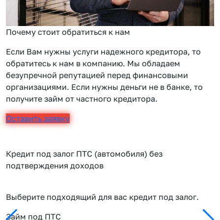
Почему стоит обратиться к нам
Если Вам нужны услуги надежного кредитора, то
обратитесь к нам в компанию. Мы обладаем
безупречной репутацией перед финансовыми
организациями. Если нужны деньги не в банке, то
получите займ от частного кредитора.
Оставить заявку
Кредит под залог ПТС (автомобиля) без
подтверждения доходов
Выберите подходящий для вас кредит под залог.
Займ под ПТС
П