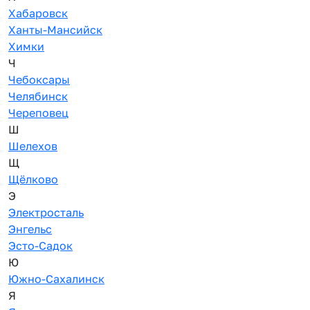
Хабаровск
Ханты-Мансийск
Химки
Ч
Чебоксары
Челябинск
Череповец
Ш
Шелехов
Щ
Щёлково
Э
Электросталь
Энгельс
Эсто-Садок
Ю
Южно-Сахалинск
Я