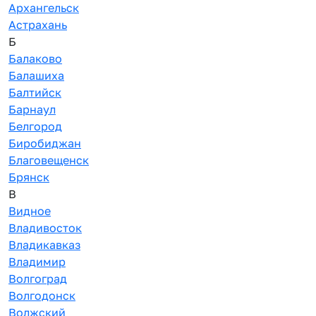
Архангельск
Астрахань
Б
Балаково
Балашиха
Балтийск
Барнаул
Белгород
Биробиджан
Благовещенск
Брянск
В
Видное
Владивосток
Владикавказ
Владимир
Волгоград
Волгодонск
Волжский