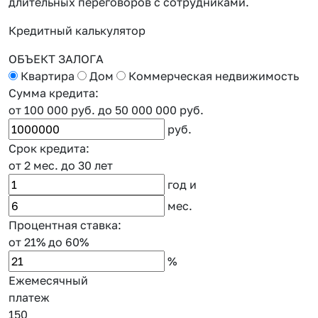
длительных переговоров с сотрудниками.
к
Кредитный калькулятор
ОБЪЕКТ ЗАЛОГА
Квартира
Дом
Коммерческая недвижимость
Сумма кредита:
от 100 000 руб.
до 50 000 000 руб.
руб.
Срок кредита:
от 2 мес.
до 30 лет
год
и
мес.
Процентная ставка:
от 21%
до 60%
%
Ежемесячный
платеж
150