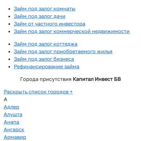
Займ под залог комнаты
Займ под залог дачи
Займ от частного инвестора
Займ под залог коммерческой недвижимости
Займ под залог коттеджа
Займ под залог приобретаемого жилья
Займ под залог бизнеса
Рефинансирование займа
Города присутствия
Капитал Инвест БВ
Раскрыть список городов
+
А
Адлер
Алушта
Анапа
Ангарск
Армавир