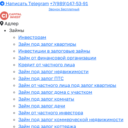
Написать Telegram
+7(989)147-53-91
Звонок Бесплатный
Адлер
Займы
Инвесторам
Займ под залог квартиры
Инвестиции в залоговые займы
Займ от финансовой организации
Кредит от частного лица
Займ под залог недвижимости
Займ под залог ПТС
Займ от частного лица под залог квартиры
Займ под залог дома с участком
Займ под залог комнаты
Займ под залог дачи
Займ от частного инвестора
Займ под залог коммерческой недвижимости
Займ под залог коттеджа