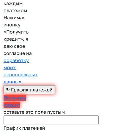
каждым
платежом
Нажимая
кнопку
«Получить
кредит», я
даю свое
согласие на
обработку
моих
персональных
данных
.
Получить
кредит
оставьте это поле пустым
График платежей