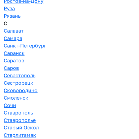
Ростов-на-Дону
Руза
Рязань
С
Салават
Самара
Санкт-Петербург
Саранск
Саратов
Саров
Севастополь
Сестрорецк
Сковородино
Смоленск
Сочи
Ставрополь
Ставрополье
Старый Оскол
Стерлитамак