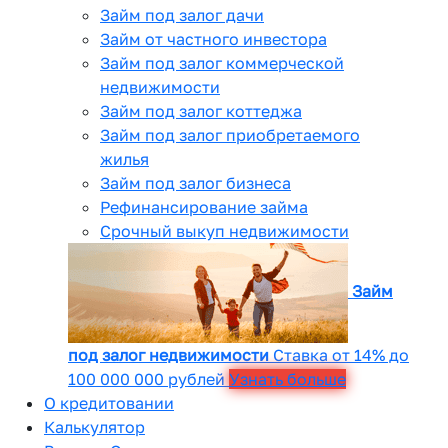
Займ под залог дачи
Займ от частного инвестора
Займ под залог коммерческой
недвижимости
Займ под залог коттеджа
Займ под залог приобретаемого
жилья
Займ под залог бизнеса
Рефинансирование займа
Срочный выкуп недвижимости
Займ
под залог недвижимости
Ставка от 14% до
100 000 000 рублей
Узнать больше
О кредитовании
Калькулятор