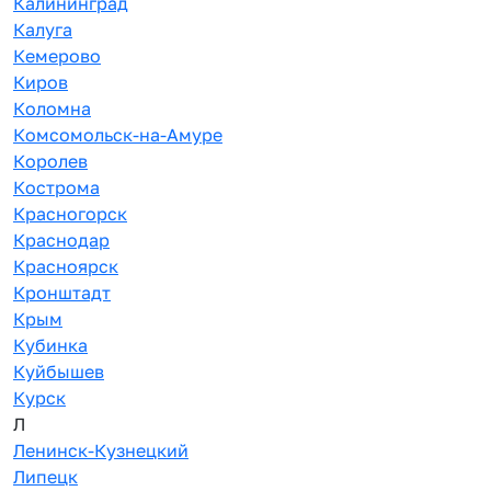
Калининград
Калуга
Кемерово
Киров
Коломна
Комсомольск-на-Амуре
Королев
Кострома
Красногорск
Краснодар
Красноярск
Кронштадт
Крым
Кубинка
Куйбышев
Курск
Л
Ленинск-Кузнецкий
Липецк