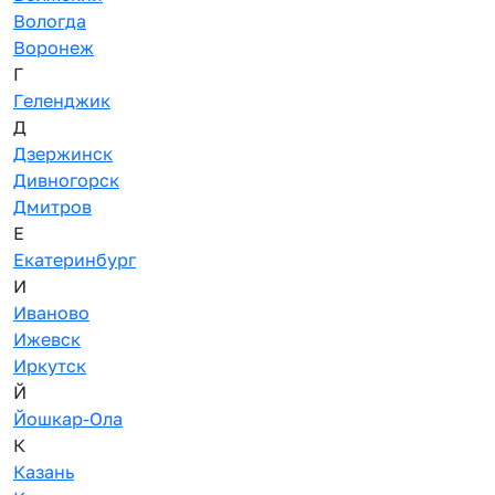
Вологда
Воронеж
Г
Геленджик
Д
Дзержинск
Дивногорск
Дмитров
Е
Екатеринбург
И
Иваново
Ижевск
Иркутск
Й
Йошкар-Ола
К
Казань