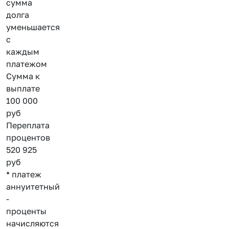
сумма
долга
уменьшается
с
каждым
платежом
Сумма к
выплате
100 000
руб
Переплата
процентов
520 925
руб
* платеж
аннуитетный
-
проценты
начисляются