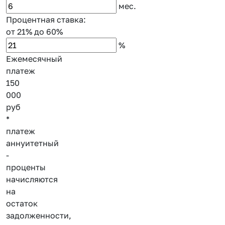
мес.
Процентная ставка:
от 21%
до 60%
%
Ежемесячный
платеж
150
000
руб
*
платеж
аннуитетный
-
проценты
начисляются
на
остаток
задолженности,