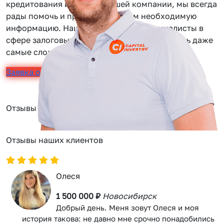
кредитования или услуг нашей компании, мы всегда
рады помочь и предоставить вам необходимую
информацию. Наши сотрудники — специалисты в
сфере залоговых займов, помогут вам решить даже
самые сложные задачи.
Заявка онлайн
Отзывы
Отзывы наших клиентов
Олеся
1 500 000 ₽
Новосибирск
Добрый день. Меня зовут Олеся и моя
история такова: не давно мне срочно понадобились