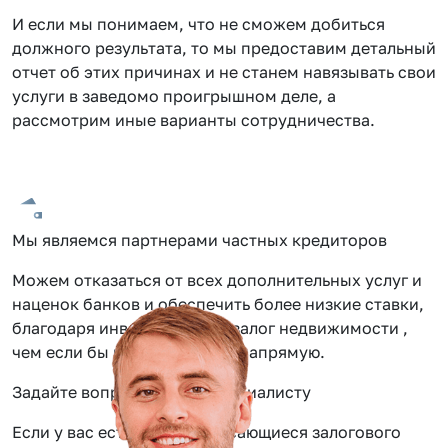
И если мы понимаем, что не сможем добиться
должного результата, то мы предоставим детальный
отчет об этих причинах и не станем навязывать свои
услуги в заведомо проигрышном деле, а
рассмотрим иные варианты сотрудничества.
Мы являемся партнерами частных кредиторов
Можем отказаться от всех дополнительных услуг и
наценок банков и обеспечить более низкие ставки,
благодаря инвестиции под залог недвижимости ,
чем если бы вы обращались напрямую.
Задайте вопрос нашему специалисту
Если у вас есть вопросы касающиеся залогового