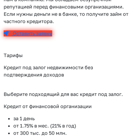
репутацией перед финансовыми организациями.
Если нужны деньги не в банке, то получите займ от
частного кредитора.
Оставить заявку
Тарифы
Кредит под залог недвижимости без
подтверждения доходов
Выберите подходящий для вас кредит под залог.
Кредит от финансовой организации
К
за 1 день
от 1.75% в мес. (21% в год)
от 300 тыс. до 50 млн.