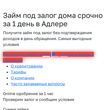
Займ под залог дома срочно
за 1 день в Адлере
Получите займ под залог без подтверждения
доходов в день обращения. Самые выгодные
условия
Рассчитать сумму займа
Смотреть видео о
компании
О кредитовании
Тарифы
О компании
Часто задаваемые вопросы
Online одобрение за 1 час
Проверим залог и сообщим условие
Сумма займа