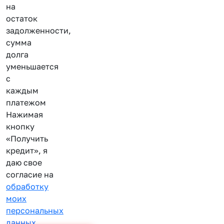
на
остаток
задолженности,
сумма
долга
уменьшается
с
каждым
платежом
Нажимая
кнопку
«Получить
кредит», я
даю свое
согласие на
обработку
моих
персональных
данных
.