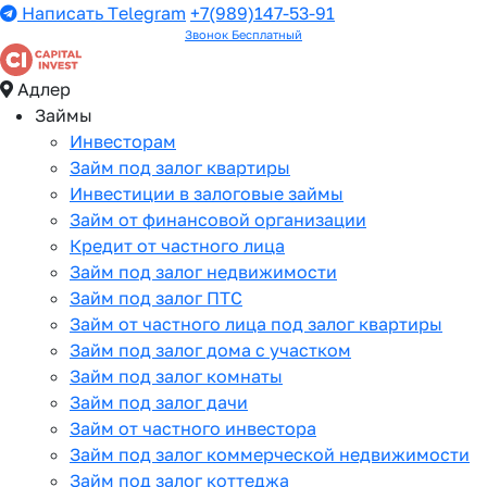
Написать Telegram
+7(989)147-53-91
Звонок Бесплатный
Адлер
Займы
Инвесторам
Займ под залог квартиры
Инвестиции в залоговые займы
Займ от финансовой организации
Кредит от частного лица
Займ под залог недвижимости
Займ под залог ПТС
Займ от частного лица под залог квартиры
Займ под залог дома с участком
Займ под залог комнаты
Займ под залог дачи
Займ от частного инвестора
Займ под залог коммерческой недвижимости
Займ под залог коттеджа