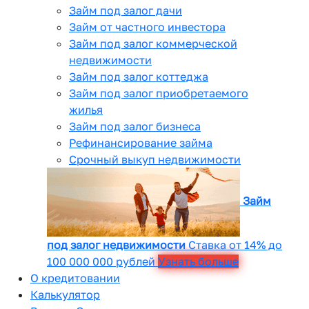
Займ под залог дачи
Займ от частного инвестора
Займ под залог коммерческой
недвижимости
Займ под залог коттеджа
Займ под залог приобретаемого
жилья
Займ под залог бизнеса
Рефинансирование займа
Срочный выкуп недвижимости
Займ
под залог недвижимости
Ставка от 14% до
100 000 000 рублей
Узнать больше
О кредитовании
Калькулятор