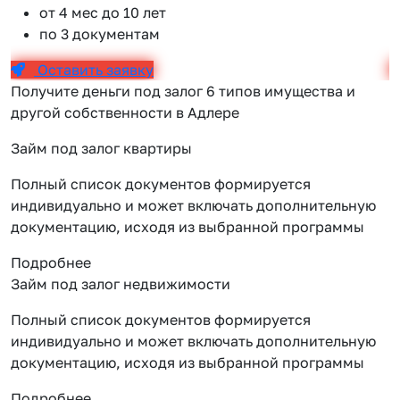
от 4 мес до 10 лет
по 3 документам
Оставить заявку
Получите деньги под залог 6 типов имущества и
другой собственности в Адлере
Займ под залог квартиры
Полный список документов формируется
индивидуально и может включать дополнительную
документацию, исходя из выбранной программы
Подробнее
Займ под залог недвижимости
Полный список документов формируется
индивидуально и может включать дополнительную
документацию, исходя из выбранной программы
Подробнее