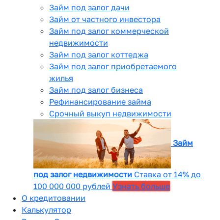
Займ под залог дачи
Займ от частного инвестора
Займ под залог коммерческой
недвижимости
Займ под залог коттеджа
Займ под залог приобретаемого
жилья
Займ под залог бизнеса
Рефинансирование займа
Срочный выкуп недвижимости
Займ
под залог недвижимости
Ставка от 14% до
100 000 000 рублей
Узнать больше
О кредитовании
Калькулятор