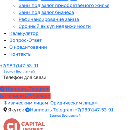
Займ под залог приобретаемого жилья
Займ под залог бизнеса
Рефинансирование займа
Срочный выкуп недвижимости
Калькулятор
Вопрос-Ответ
О кредитовании
Контакты
+7(989)147-53-91
Звонок Бесплатный
Телефон для связи
Написать Telegram
Написать Whatsapp
Физическим лицам
Юридическим лицам
Якутск
Написать Telegram
+7(989)147-53-91
Звонок Бесплатный