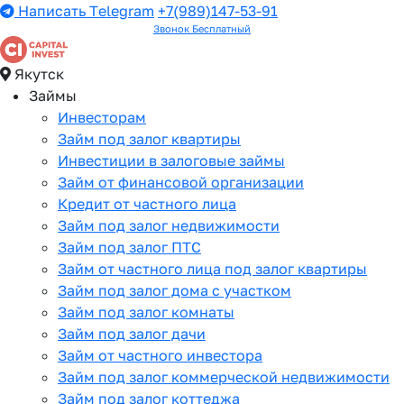
Написать Telegram
+7(989)147-53-91
Звонок Бесплатный
Якутск
Займы
Инвесторам
Займ под залог квартиры
Инвестиции в залоговые займы
Займ от финансовой организации
Кредит от частного лица
Займ под залог недвижимости
Займ под залог ПТС
Займ от частного лица под залог квартиры
Займ под залог дома с участком
Займ под залог комнаты
Займ под залог дачи
Займ от частного инвестора
Займ под залог коммерческой недвижимости
Займ под залог коттеджа