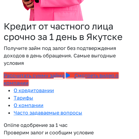
Кредит от частного лица
срочно за 1 день в Якутске
Получите займ под залог без подтверждения
доходов в день обращения. Самые выгодные
условия
Рассчитать сумму займа
Смотреть видео о
компании
О кредитовании
Тарифы
О компании
Часто задаваемые вопросы
Online одобрение за 1 час
Проверим залог и сообщим условие