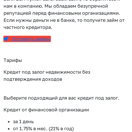
нам в компанию. Мы обладаем безупречной
репутацией перед финансовыми организациями.
Если нужны деньги не в банке, то получите займ от
частного кредитора.
Оставить заявку
Тарифы
Кредит под залог недвижимости без
подтверждения доходов
Выберите подходящий для вас кредит под залог.
Кредит от финансовой организации
К
за 1 день
от 1.75% в мес. (21% в год)