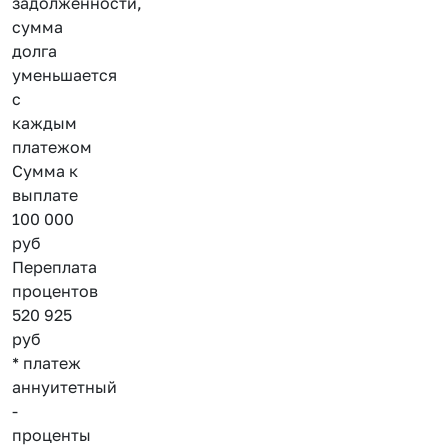
задолженности,
сумма
долга
уменьшается
с
каждым
платежом
Сумма к
выплате
100 000
руб
Переплата
процентов
520 925
руб
* платеж
аннуитетный
-
проценты