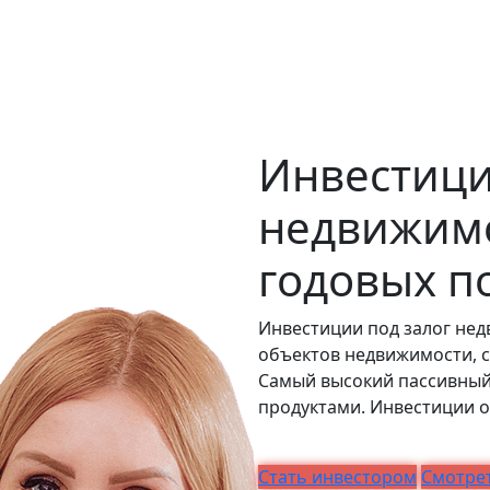
Инвестици
недвижимо
годовых п
Инвестиции под залог нед
объектов недвижимости, с
Самый высокий пассивный
продуктами. Инвестиции 
Стать инвестором
Смотрет