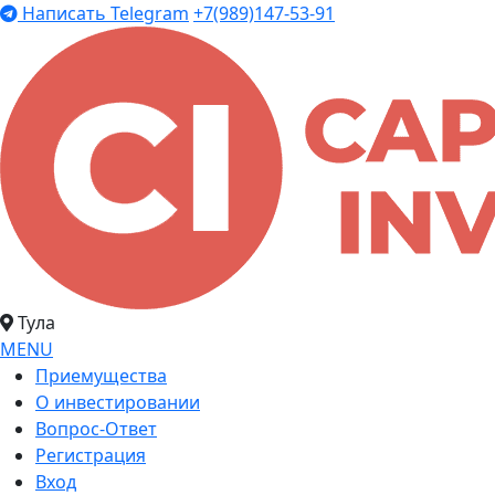
Написать Telegram
+7(989)147-53-91
Тула
MENU
Приемущества
О инвестировании
Вопрос-Ответ
Регистрация
Вход