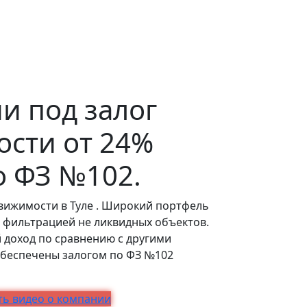
и под залог
сти от 24%
о ФЗ №102.
вижимости в Туле . Широкий портфель
 фильтрацией не ликвидных объектов.
 доход по сравнению с другими
обеспечены залогом по ФЗ №102
ь видео о компании