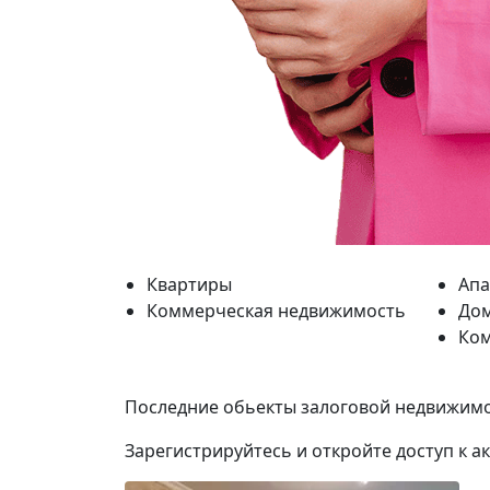
Квартиры
Ап
Коммерческая недвижимость
До
Ко
Последние обьекты залоговой недвижим
Зарегистрируйтесь и откройте доступ к а