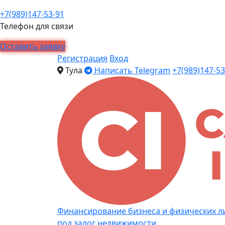
+7(989)147-53-91
Телефон для связи
Оставить заявку
Регистрация
Вход
Тула
Написать Telegram
+7(989)147-53
Финансирование бизнеса и физических л
под залог недвижимости