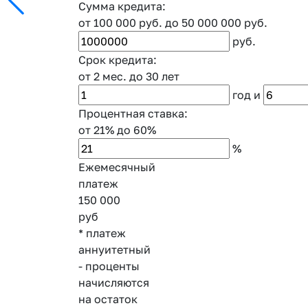
Сумма кредита:
от 100 000 руб.
до 50 000 000 руб.
руб.
Срок кредита:
от 2 мес.
до 30 лет
год
и
Процентная ставка:
от 21%
до 60%
%
Ежемесячный
платеж
150 000
руб
* платеж
аннуитетный
- проценты
начисляются
на остаток