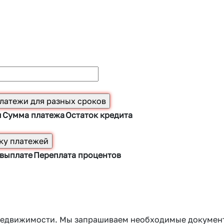
ы
Сумма платежа
Остаток кредита
 выплате
Переплата процентов
г недвижимости. Мы запрашиваем необходимые докумен