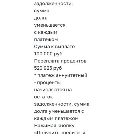
задолженности,
сумма
долга
уменьшается
с каждым
платежом
Сумма к выплате
100 000
руб
Переплата процентов
520 925
руб
* платеж аннуитетный
- проценты
начисляются на
остаток
задолженности, сумма
долга уменьшается с
каждым платежом
Нажимая кнопку
«Получить кредит», я