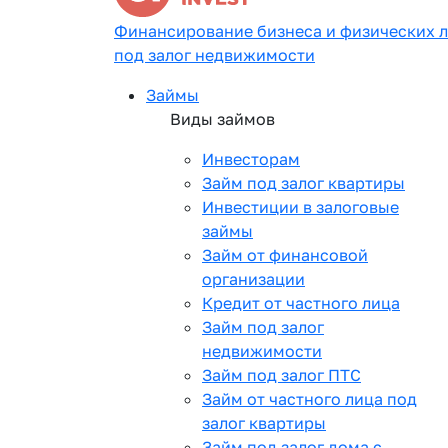
Финансирование бизнеса и физических 
под залог недвижимости
Займы
Виды займов
Инвесторам
Займ под залог квартиры
Инвестиции в залоговые
займы
Займ от финансовой
организации
Кредит от частного лица
Займ под залог
недвижимости
Займ под залог ПТС
Займ от частного лица под
залог квартиры
Займ под залог дома с