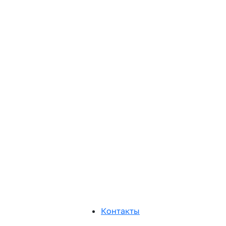
Контакты