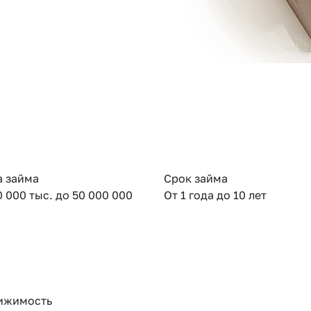
 займа
Срок займа
0 000 тыс. до 50 000 000
От 1 года до 10 лет
ижимость