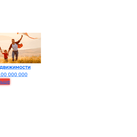
едвижимости
100 000 000
льше