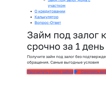
участком
О кредитовании
Калькулятор
Вопрос-Ответ
Займ под залог 
срочно за 1 день
Получите займ под залог без подтвержде
обращения. Самые выгодные условия
Рассчитать сумму займа
Смотреть ви