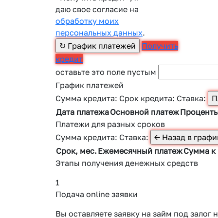
даю свое согласие на
обработку моих
персональных данных
.
Получить
кредит
оставьте это поле пустым
График платежей
Сумма кредита:
Срок кредита:
Ставка:
Дата платежа
Основной платеж
Процент
Платежи для разных сроков
Сумма кредита:
Ставка:
Срок, мес.
Ежемесячный платеж
Сумма к
Этапы получения денежных средств
1
Подача online заявки
Вы оставляете заявку на займ под зало