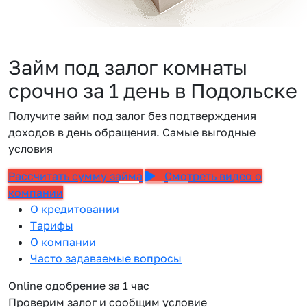
Займ под залог комнаты
срочно за 1 день в Подольске
Получите займ под залог без подтверждения
доходов в день обращения. Самые выгодные
условия
Рассчитать сумму займа
Смотреть видео о
компании
О кредитовании
Тарифы
О компании
Часто задаваемые вопросы
Online одобрение за 1 час
Проверим залог и сообщим условие