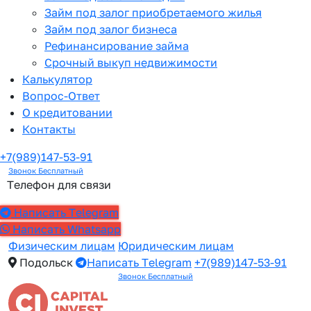
Займ под залог приобретаемого жилья
Займ под залог бизнеса
Рефинансирование займа
Срочный выкуп недвижимости
Калькулятор
Вопрос-Ответ
О кредитовании
Контакты
+7(989)147-53-91
Звонок Бесплатный
Телефон для связи
Написать Telegram
Написать Whatsapp
Физическим лицам
Юридическим лицам
Подольск
Написать Telegram
+7(989)147-53-91
Звонок Бесплатный