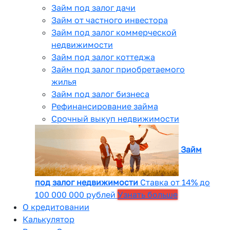
Займ под залог дачи
Займ от частного инвестора
Займ под залог коммерческой
недвижимости
Займ под залог коттеджа
Займ под залог приобретаемого
жилья
Займ под залог бизнеса
Рефинансирование займа
Срочный выкуп недвижимости
Займ
под залог недвижимости
Ставка от 14% до
100 000 000 рублей
Узнать больше
О кредитовании
Калькулятор