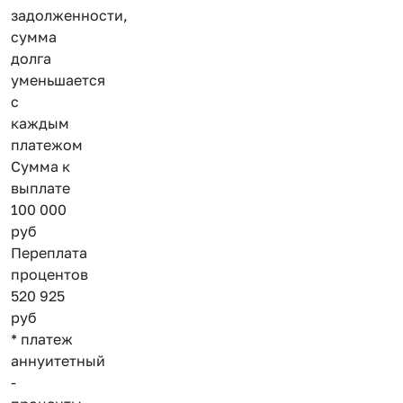
задолженности,
сумма
долга
уменьшается
с
каждым
платежом
Сумма к
выплате
100 000
руб
Переплата
процентов
520 925
руб
* платеж
аннуитетный
-