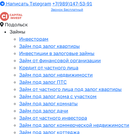
Написать Telegram
+7(989)147-53-91
Звонок Бесплатный
Подольск
Займы
Инвесторам
Займ под залог квартиры
Инвестиции в залоговые займы
Займ от финансовой организации
Кредит от частного лица
Займ под залог недвижимости
Займ под залог ПТС
Займ от частного лица под залог квартиры
Займ под залог дома с участком
Займ под залог комнаты
Займ под залог дачи
Займ от частного инвестора
Займ под залог коммерческой недвижимости
Займ под залог коттеджа