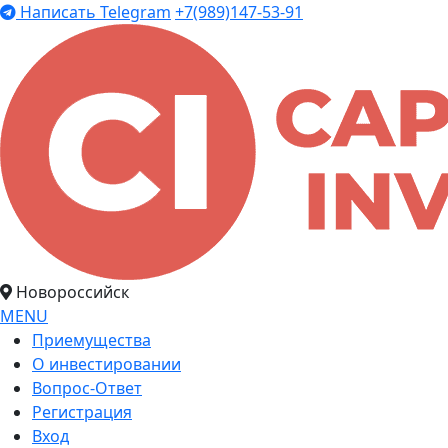
Написать Telegram
+7(989)147-53-91
Новороссийск
MENU
Приемущества
О инвестировании
Вопрос-Ответ
Регистрация
Вход