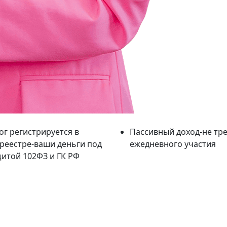
ог регистрируется в
Пассивный доход-не тр
реестре-ваши деньги под
ежедневного участия
итой 102ФЗ и ГК РФ