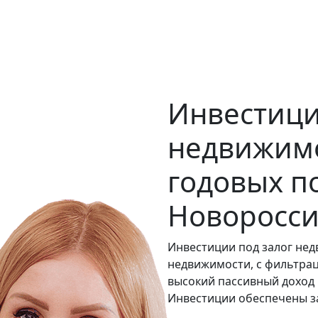
Инвестици
недвижимо
годовых п
Новоросси
Инвестиции под залог не
недвижимости, с фильтра
высокий пассивный доход 
Инвестиции обеспечены з