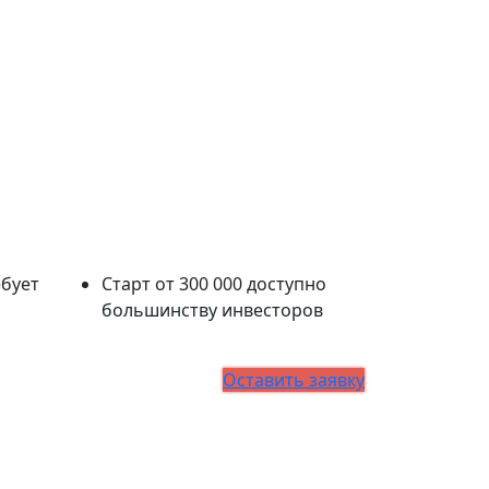
ебует
Старт от 300 000 доступно
большинству инвесторов
Оставить заявку