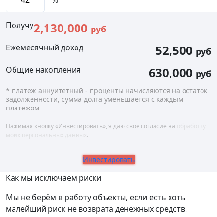
%
Получу
2,130,000
руб
Ежемесячный доход
52,500
руб
Общие накопления
630,000
руб
* платеж аннуитетный - проценты начисляются на остаток
задолженности, сумма долга уменьшается с каждым
платежом
Нажимая кнопку «Инвестировать», я даю свое согласие на
обработку
моих персональных данных
.
Инвестировать
Как мы исключаем риски
Мы не берём в работу объекты, если есть хоть
малейший риск не возврата денежных средств.