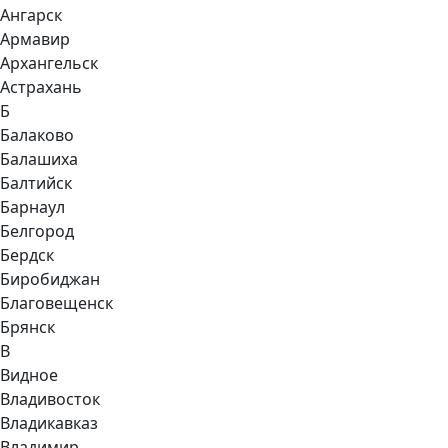
Ангарск
Армавир
Архангельск
Астрахань
Б
Балаково
Балашиха
Балтийск
Барнаул
Белгород
Бердск
Биробиджан
Благовещенск
Брянск
В
Видное
Владивосток
Владикавказ
Владимир