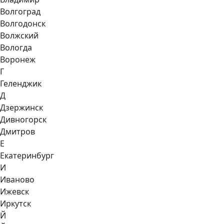
Волгоград
Волгодонск
Волжский
Вологда
Воронеж
Г
Геленджик
Д
Дзержинск
Дивногорск
Дмитров
Е
Екатеринбург
И
Иваново
Ижевск
Иркутск
Й