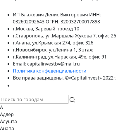
ИП Блажевич Денис Викторович ИНН:
032602092643 ОГРН: 320032700017898
г.Москва, Заревый проезд 10
г.Ставрополь, ул.Маршала Жукова 7, офис 26
г.Анапа, ул.Крымская 274, офис 326
г.Новосибирск, ул.Ленина 1, 3 этаж
г.Калининград, ул.Нарвская, 49е, офис 91
Email: capitalinvestbv@mail.ru
Политика конфеденциальности
Все права защищены. ©«Capitalinvest» 2022г.
А
Адлер
Алушта
Анапа