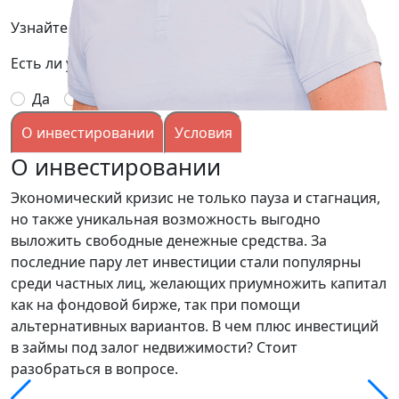
Узнайте подробней условия, заполнив заявку:
Есть ли у вас опыт выдачи займов под залог?
Да
Нет
О инвестировании
Условия
О инвестировании
Экономический кризис не только пауза и стагнация,
но также уникальная возможность выгодно
выложить свободные денежные средства. За
последние пару лет инвестиции стали популярны
среди частных лиц, желающих приумножить капитал
как на фондовой бирже, так при помощи
альтернативных вариантов. В чем плюс инвестиций
в займы под залог недвижимости? Стоит
разобраться в вопросе.