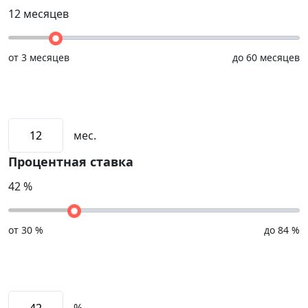
12
месяцев
от
3 месяцев
до
60 месяцев
мес.
Процентная ставка
42
%
от
30 %
до
84 %