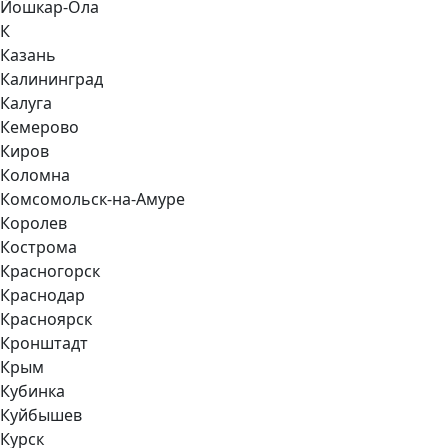
Йошкар-Ола
К
Казань
Калининград
Калуга
Кемерово
Киров
Коломна
Комсомольск-на-Амуре
Королев
Кострома
Красногорск
Краснодар
Красноярск
Кронштадт
Крым
Кубинка
Куйбышев
Курск