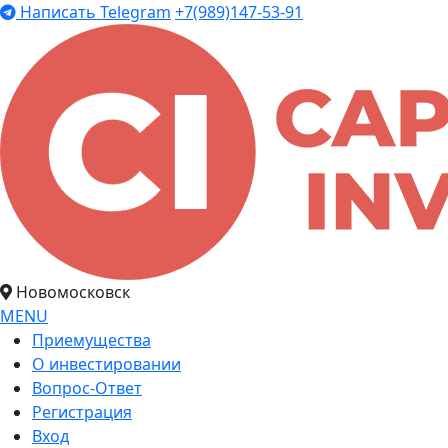
Написать Telegram
+7(989)147-53-91
Новомосковск
MENU
Приемущества
О инвестировании
Вопрос-Ответ
Регистрация
Вход