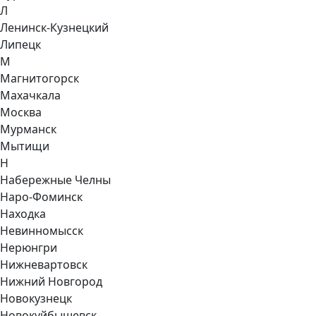
Л
Ленинск-Кузнецкий
Липецк
М
Магнитогорск
Махачкала
Москва
Мурманск
Мытищи
Н
Набережные Челны
Наро-Фоминск
Находка
Невинномысск
Нерюнгри
Нижневартовск
Нижний Новгород
Новокузнецк
Новокуйбышевск