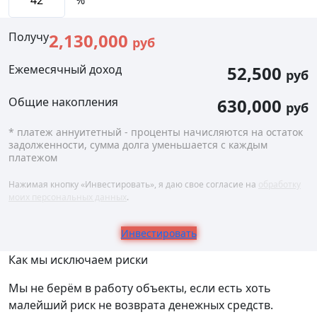
%
Получу
2,130,000
руб
Ежемесячный доход
52,500
руб
Общие накопления
630,000
руб
* платеж аннуитетный - проценты начисляются на остаток
задолженности, сумма долга уменьшается с каждым
платежом
Нажимая кнопку «Инвестировать», я даю свое согласие на
обработку
моих персональных данных
.
Инвестировать
Как мы исключаем риски
Мы не берём в работу объекты, если есть хоть
малейший риск не возврата денежных средств.