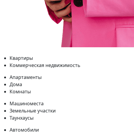
Квартиры
Коммерческая недвижимость
Апартаменты
Дома
Комнаты
Машиноместа
Земельные участки
Таунхаусы
Автомобили