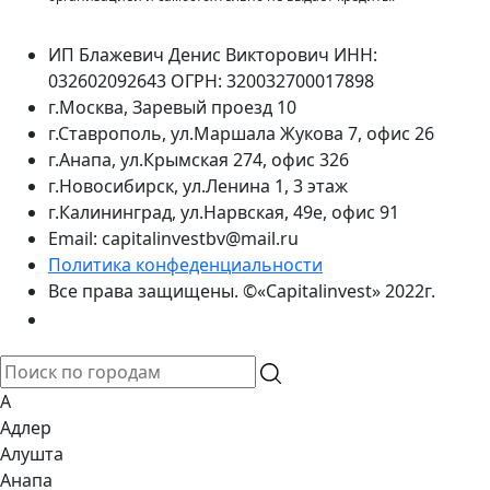
ИП Блажевич Денис Викторович ИНН:
032602092643 ОГРН: 320032700017898
г.Москва, Заревый проезд 10
г.Ставрополь, ул.Маршала Жукова 7, офис 26
г.Анапа, ул.Крымская 274, офис 326
г.Новосибирск, ул.Ленина 1, 3 этаж
г.Калининград, ул.Нарвская, 49е, офис 91
Email: capitalinvestbv@mail.ru
Политика конфеденциальности
Все права защищены. ©«Capitalinvest» 2022г.
А
Адлер
Алушта
Анапа