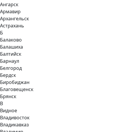
Ангарск
Армавир
Архангельск
Астрахань
Б
Балаково
Балашиха
Балтийск
Барнаул
Белгород
Бердск
Биробиджан
Благовещенск
Брянск
В
Видное
Владивосток
Владикавказ
Владимир