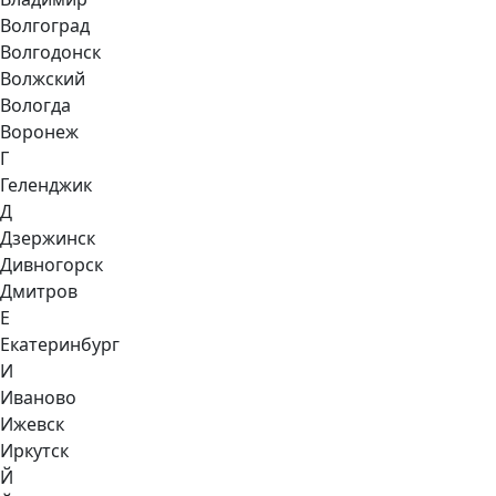
Волгоград
Волгодонск
Волжский
Вологда
Воронеж
Г
Геленджик
Д
Дзержинск
Дивногорск
Дмитров
Е
Екатеринбург
И
Иваново
Ижевск
Иркутск
Й