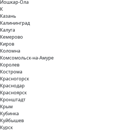
Йошкар-Ола
К
Казань
Калининград
Калуга
Кемерово
Киров
Коломна
Комсомольск-на-Амуре
Королев
Кострома
Красногорск
Краснодар
Красноярск
Кронштадт
Крым
Кубинка
Куйбышев
Курск