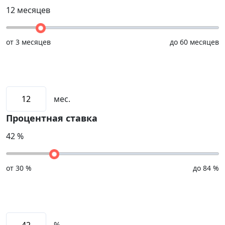
12
месяцев
от
3 месяцев
до
60 месяцев
мес.
Процентная ставка
42
%
от
30 %
до
84 %