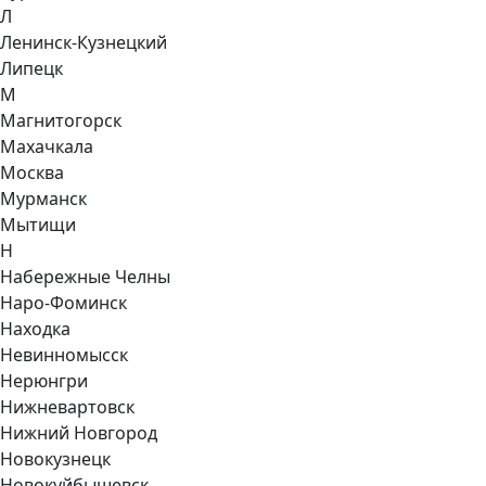
Л
Ленинск-Кузнецкий
Липецк
М
Магнитогорск
Махачкала
Москва
Мурманск
Мытищи
Н
Набережные Челны
Наро-Фоминск
Находка
Невинномысск
Нерюнгри
Нижневартовск
Нижний Новгород
Новокузнецк
Новокуйбышевск