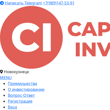
Написать Telegram
+7(989)147-53-91
Новокузнецк
MENU
Приемущества
О инвестировании
Вопрос-Ответ
Регистрация
Вход