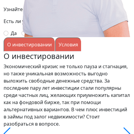
Узнайте подробней условия, заполнив заявку:
Есть ли у вас опыт выдачи займов под залог?
Да
Нет
О инвестировании
Условия
О инвестировании
Экономический кризис не только пауза и стагнация,
но также уникальная возможность выгодно
выложить свободные денежные средства. За
последние пару лет инвестиции стали популярны
среди частных лиц, желающих приумножить капитал
как на фондовой бирже, так при помощи
альтернативных вариантов. В чем плюс инвестиций
в займы под залог недвижимости? Стоит
разобраться в вопросе.