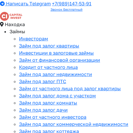
Написать Telegram
+7(989)147-53-91
Звонок Бесплатный
Находка
Займы
Инвесторам
Займ под залог квартиры
Инвестиции в залоговые займы
Займ от финансовой организации
Кредит от частного лица
Займ под залог недвижимости
Займ под залог ПТС
Займ от частного лица под залог квартиры
Займ под залог дома с участком
Займ под залог комнаты
Займ под залог дачи
Займ от частного инвестора
Займ под залог коммерческой недвижимости
Займ под залог коттеджа