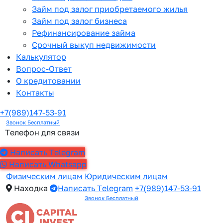
Займ под залог приобретаемого жилья
Займ под залог бизнеса
Рефинансирование займа
Срочный выкуп недвижимости
Калькулятор
Вопрос-Ответ
О кредитовании
Контакты
+7(989)147-53-91
Звонок Бесплатный
Телефон для связи
Написать Telegram
Написать Whatsapp
Физическим лицам
Юридическим лицам
Находка
Написать Telegram
+7(989)147-53-91
Звонок Бесплатный