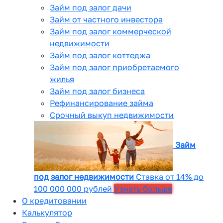
Займ под залог дачи
Займ от частного инвестора
Займ под залог коммерческой
недвижимости
Займ под залог коттеджа
Займ под залог приобретаемого
жилья
Займ под залог бизнеса
Рефинансирование займа
Срочный выкуп недвижимости
Займ
под залог недвижимости
Ставка от 14% до
100 000 000 рублей
Узнать больше
О кредитовании
Калькулятор