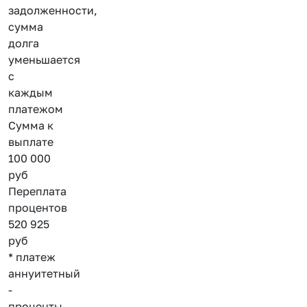
задолженности,
сумма
долга
уменьшается
с
каждым
платежом
Сумма к
выплате
100 000
руб
Переплата
процентов
520 925
руб
* платеж
аннуитетный
-
проценты