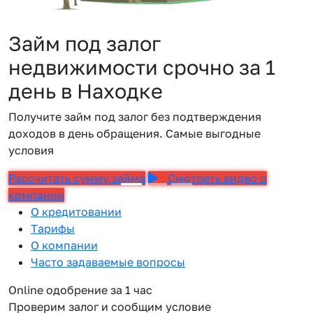
Займ под залог
недвижимости срочно за 1
день в Находке
Получите займ под залог без подтверждения
доходов в день обращения. Самые выгодные
условия
Рассчитать сумму займа
Смотреть видео о
компании
О кредитовании
Тарифы
О компании
Часто задаваемые вопросы
Online одобрение за 1 час
Проверим залог и сообщим условие