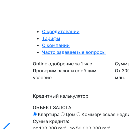
О кредитовании
Тарифы
О компании
Часто задаваемые вопросы
Online одобрение за 1 час
Сумма
Проверим залог и сообщим
От 30
условие
млн.
Кредитный калькулятор
ОБЪЕКТ ЗАЛОГА
Квартира
Дом
Коммерческая недв
Сумма кредита:
от 100 000 руб.
до 50 000 000 руб.