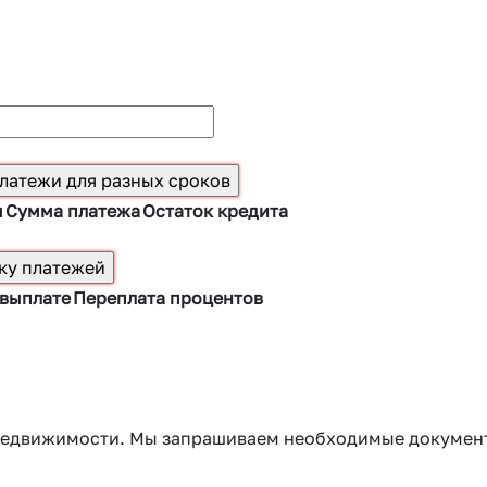
ы
Сумма платежа
Остаток кредита
 выплате
Переплата процентов
г недвижимости. Мы запрашиваем необходимые докумен