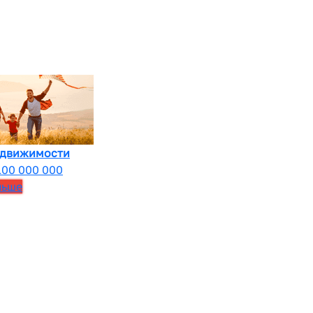
едвижимости
100 000 000
льше