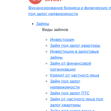
Финансирование бизнеса и физических 
под залог недвижимости
Займы
Виды займов
Инвесторам
Займ под залог квартиры
Инвестиции в залоговые
займы
Займ от финансовой
организации
Кредит от частного лица
Займ под залог
недвижимости
Займ под залог ПТС
Займ от частного лица под
залог квартиры
Займ под залог дома с