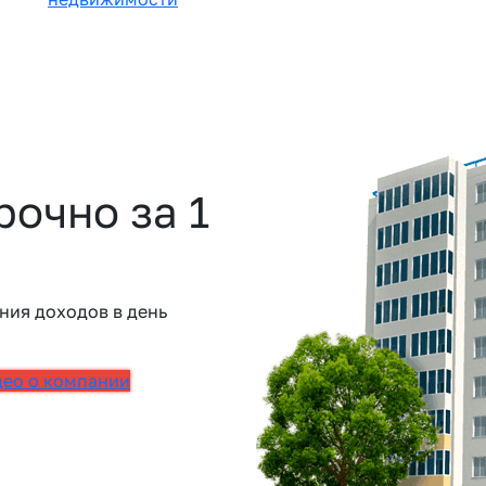
очно за 1
ния доходов в день
део о компании