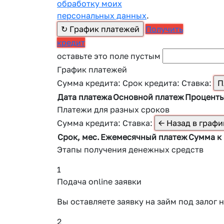
обработку моих
персональных данных
.
Получить
кредит
оставьте это поле пустым
График платежей
Сумма кредита:
Срок кредита:
Ставка:
Дата платежа
Основной платеж
Процент
Платежи для разных сроков
Сумма кредита:
Ставка:
Срок, мес.
Ежемесячный платеж
Сумма к
Этапы получения денежных средств
1
Подача online заявки
Вы оставляете заявку на займ под зало
2