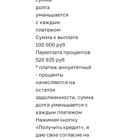
долга
уменьшается
с каждым
платежом
Сумма к выплате
100 000
руб
Переплата процентов
520 925
руб
* платеж аннуитетный
- проценты
начисляются на
остаток
задолженности, сумма
долга уменьшается с
каждым платежом
Нажимая кнопку
«Получить кредит», я
даю свое согласие на