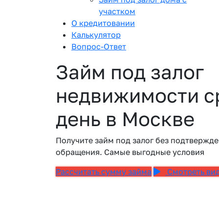
участком
О кредитовании
Калькулятор
Вопрос-Ответ
Займ под залог
недвижимости ср
день в Москве
Получите займ под залог без подтвержде
обращения. Самые выгодные условия
Рассчитать сумму займа
Смотреть ви