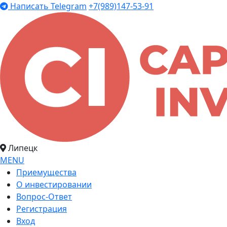
Написать Telegram
+7(989)147-53-91
Липецк
MENU
Приемущества
О инвестировании
Вопрос-Ответ
Регистрация
Вход