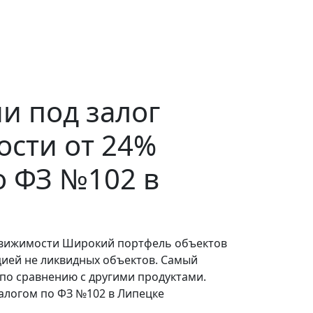
и под залог
сти от 24%
о ФЗ №102 в
движимости Широкий портфель объектов
цией не ликвидных объектов. Самый
по сравнению с другими продуктами.
алогом по ФЗ №102 в Липецке