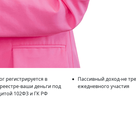
ог регистрируется в
Пассивный доход-не тр
реестре-ваши деньги под
ежедневного участия
итой 102ФЗ и ГК РФ