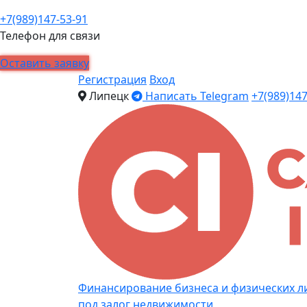
+7(989)147-53-91
Телефон для связи
Оставить заявку
Регистрация
Вход
Липецк
Написать Telegram
+7(989)147
Финансирование бизнеса и физических л
под залог недвижимости