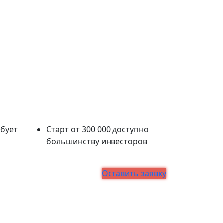
ебует
Старт от 300 000 доступно
большинству инвесторов
Оставить заявку