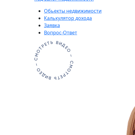
Обьекты недвижимости
Калькулятор дохода
Заявка
Вопрос-Ответ