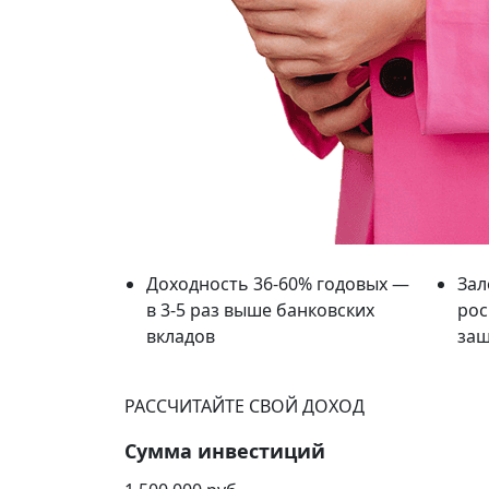
Доходность 36-60% годовых —
Зал
в 3-5 раз выше банковских
рос
вкладов
защ
РАССЧИТАЙТЕ СВОЙ ДОХОД
Сумма инвестиций