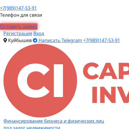
+7(989)147-53-91
Телефон для связи
Оставить заявку
Регистрация
Вход
Куйбышев
Написать Telegram
+7(989)147-53-91
Финансирование бизнеса и физических лиц
под залог недвижимости