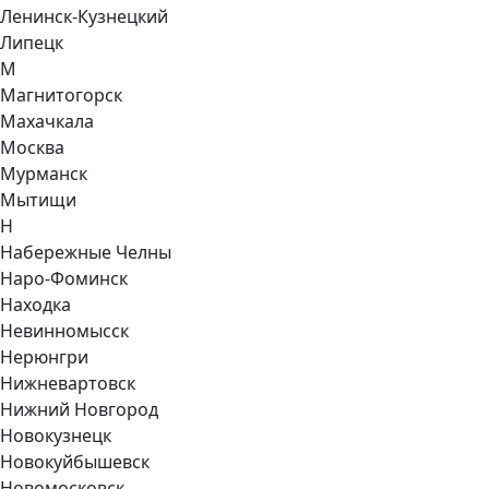
Ленинск-Кузнецкий
Липецк
М
Магнитогорск
Махачкала
Москва
Мурманск
Мытищи
Н
Набережные Челны
Наро-Фоминск
Находка
Невинномысск
Нерюнгри
Нижневартовск
Нижний Новгород
Новокузнецк
Новокуйбышевск
Новомосковск