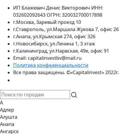
ИП Блажевич Денис Викторович ИНН:
032602092643 ОГРН: 320032700017898
г.Москва, Заревый проезд 10
г.Ставрополь, ул.Маршала Жукова 7, офис 26
г.Анапа, ул.Крымская 274, офис 326
г.Новосибирск, ул.Ленина 1, 3 этаж
г.Калининград, ул.Нарвская, 49е, офис 91
Email: capitalinvestbv@mail.ru
Политика конфеденциальности
Все права защищены. ©«Capitalinvest» 2022г.
А
Адлер
Алушта
Анапа
Ангарск