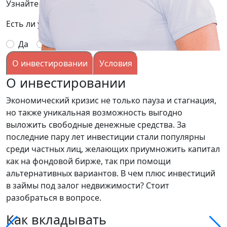
Узнайте подробней условия, заполнив заявку:
Есть ли у вас опыт выдачи займов под залог?
Да
Нет
О инвестировании
Условия
О инвестировании
Экономический кризис не только пауза и стагнация,
но также уникальная возможность выгодно
выложить свободные денежные средства. За
последние пару лет инвестиции стали популярны
среди частных лиц, желающих приумножить капитал
как на фондовой бирже, так при помощи
альтернативных вариантов. В чем плюс инвестиций
в займы под залог недвижимости? Стоит
разобраться в вопросе.
Как вкладывать