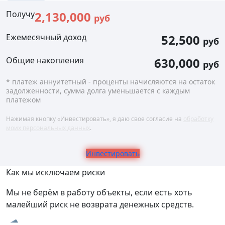
Получу
2,130,000
руб
Ежемесячный доход
52,500
руб
Общие накопления
630,000
руб
* платеж аннуитетный - проценты начисляются на остаток
задолженности, сумма долга уменьшается с каждым
платежом
Нажимая кнопку «Инвестировать», я даю свое согласие на
обработку
моих персональных данных
.
Инвестировать
Как мы исключаем риски
Мы не берём в работу объекты, если есть хоть
малейший риск не возврата денежных средств.