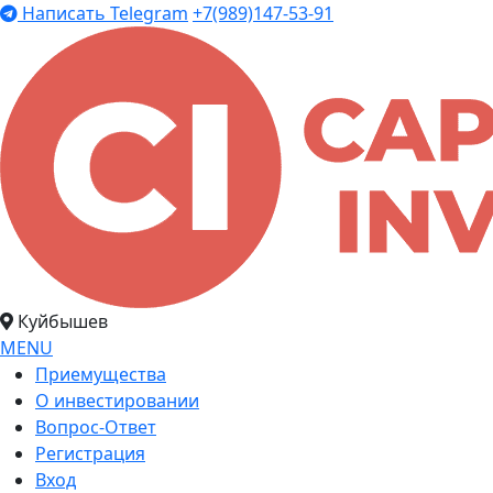
Написать Telegram
+7(989)147-53-91
Куйбышев
MENU
Приемущества
О инвестировании
Вопрос-Ответ
Регистрация
Вход