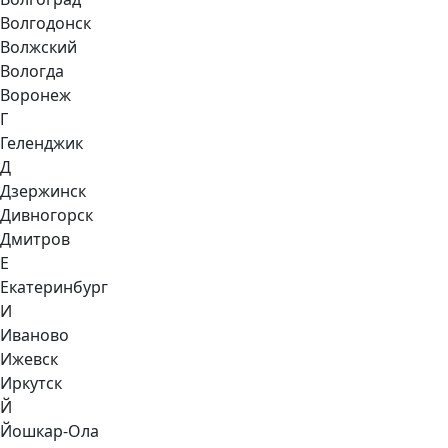
Волгодонск
Волжский
Вологда
Воронеж
Г
Геленджик
Д
Дзержинск
Дивногорск
Дмитров
Е
Екатеринбург
И
Иваново
Ижевск
Иркутск
Й
Йошкар-Ола