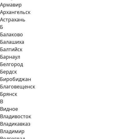
Армавир
Архангельск
Астрахань
Б
Балаково
Балашиха
Балтийск
Барнаул
Белгород
Бердск
Биробиджан
Благовещенск
Брянск
В
Видное
Владивосток
Владикавказ
Владимир
Волгоград