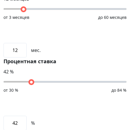
от
3 месяцев
до
60 месяцев
мес.
Процентная ставка
42
%
от
30 %
до
84 %
%