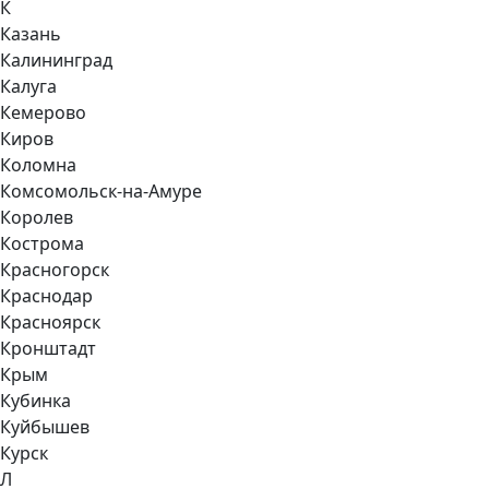
К
Казань
Калининград
Калуга
Кемерово
Киров
Коломна
Комсомольск-на-Амуре
Королев
Кострома
Красногорск
Краснодар
Красноярск
Кронштадт
Крым
Кубинка
Куйбышев
Курск
Л