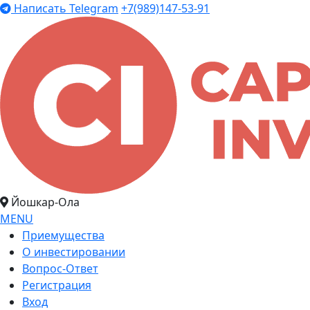
Написать Telegram
+7(989)147-53-91
Йошкар-Ола
MENU
Приемущества
О инвестировании
Вопрос-Ответ
Регистрация
Вход