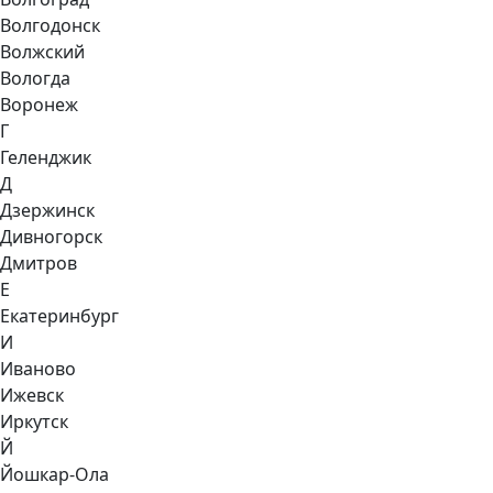
Волгодонск
Волжский
Вологда
Воронеж
Г
Геленджик
Д
Дзержинск
Дивногорск
Дмитров
Е
Екатеринбург
И
Иваново
Ижевск
Иркутск
Й
Йошкар-Ола