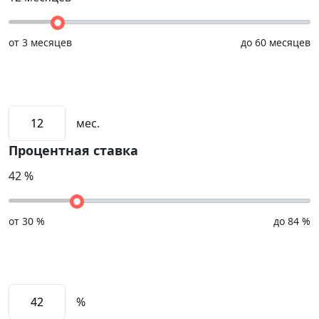
от
3 месяцев
до
60 месяцев
мес.
Процентная ставка
42
%
от
30 %
до
84 %
%