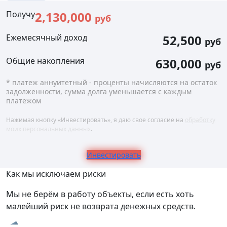
Получу
2,130,000
руб
Ежемесячный доход
52,500
руб
Общие накопления
630,000
руб
* платеж аннуитетный - проценты начисляются на остаток
задолженности, сумма долга уменьшается с каждым
платежом
Нажимая кнопку «Инвестировать», я даю свое согласие на
обработку
моих персональных данных
.
Инвестировать
Как мы исключаем риски
Мы не берём в работу объекты, если есть хоть
малейший риск не возврата денежных средств.