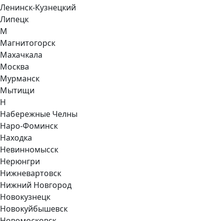
Ленинск-Кузнецкий
Липецк
М
Магнитогорск
Махачкала
Москва
Мурманск
Мытищи
Н
Набережные Челны
Наро-Фоминск
Находка
Невинномысск
Нерюнгри
Нижневартовск
Нижний Новгород
Новокузнецк
Новокуйбышевск
Новомосковск