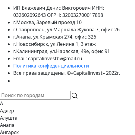
ИП Блажевич Денис Викторович ИНН:
032602092643 ОГРН: 320032700017898
г.Москва, Заревый проезд 10
г.Ставрополь, ул.Маршала Жукова 7, офис 26
г.Анапа, ул.Крымская 274, офис 326
г.Новосибирск, ул.Ленина 1, 3 этаж
г.Калининград, ул.Нарвская, 49е, офис 91
Email: capitalinvestbv@mail.ru
Политика конфеденциальности
Все права защищены. ©«Capitalinvest» 2022г.
А
Адлер
Алушта
Анапа
Ангарск