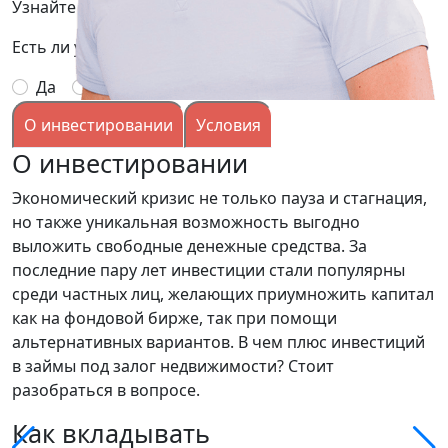
Узнайте подробней условия, заполнив заявку:
Есть ли у вас опыт выдачи займов под залог?
Да
Нет
О инвестировании
Условия
О инвестировании
Экономический кризис не только пауза и стагнация,
но также уникальная возможность выгодно
выложить свободные денежные средства. За
последние пару лет инвестиции стали популярны
среди частных лиц, желающих приумножить капитал
как на фондовой бирже, так при помощи
альтернативных вариантов. В чем плюс инвестиций
в займы под залог недвижимости? Стоит
разобраться в вопросе.
Как вкладывать