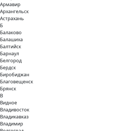
Армавир
Архангельск
Астрахань
Б
Балаково
Балашиха
Балтийск
Барнаул
Белгород
Бердск
Биробиджан
Благовещенск
Брянск
В
Видное
Владивосток
Владикавказ
Владимир
Волгоград