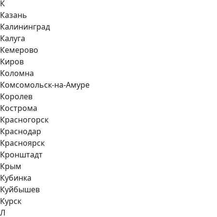
К
Казань
Калининград
Калуга
Кемерово
Киров
Коломна
Комсомольск-на-Амуре
Королев
Кострома
Красногорск
Краснодар
Красноярск
Кронштадт
Крым
Кубинка
Куйбышев
Курск
Л