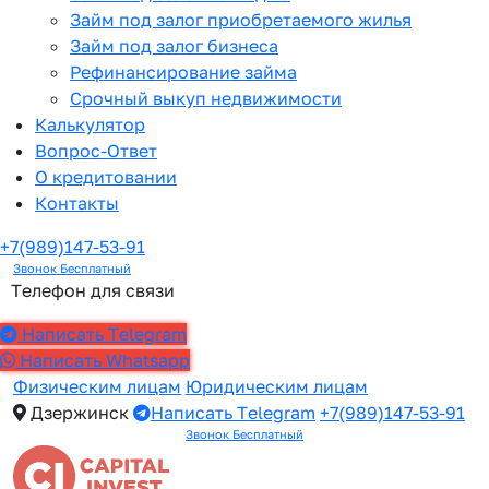
Займ под залог приобретаемого жилья
Займ под залог бизнеса
Рефинансирование займа
Срочный выкуп недвижимости
Калькулятор
Вопрос-Ответ
О кредитовании
Контакты
+7(989)147-53-91
Звонок Бесплатный
Телефон для связи
Написать Telegram
Написать Whatsapp
Физическим лицам
Юридическим лицам
Дзержинск
Написать Telegram
+7(989)147-53-91
Звонок Бесплатный