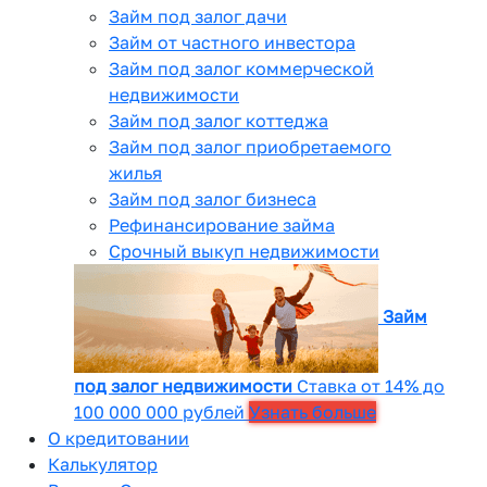
Займ под залог дачи
Займ от частного инвестора
Займ под залог коммерческой
недвижимости
Займ под залог коттеджа
Займ под залог приобретаемого
жилья
Займ под залог бизнеса
Рефинансирование займа
Срочный выкуп недвижимости
Займ
под залог недвижимости
Ставка от 14% до
100 000 000 рублей
Узнать больше
О кредитовании
Калькулятор