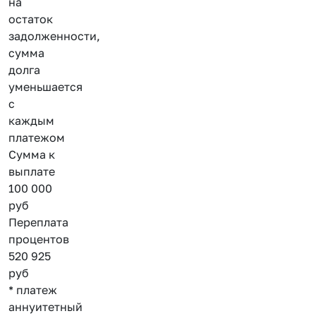
на
остаток
задолженности,
сумма
долга
уменьшается
с
каждым
платежом
Сумма к
выплате
100 000
руб
Переплата
процентов
520 925
руб
* платеж
аннуитетный