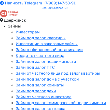
Написать Telegram
+7(989)147-53-91
Звонок Бесплатный
Дзержинск
Займы
Инвесторам
Займ под залог квартиры
Инвестиции в залоговые займы
Займ от финансовой организации
Кредит от частного лица
Займ под залог недвижимости
Займ под залог ПТС
Займ от частного лица под залог квартиры
Займ под залог дома с участком
Займ под залог комнаты
Займ под залог дачи
Займ от частного инвестора
Займ под залог коммерческой недвижимости
Займ под залог коттеджа