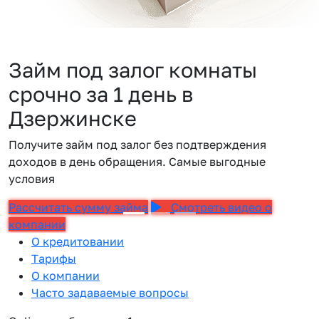
Займ под залог комнаты
срочно за 1 день в
Дзержинске
Получите займ под залог без подтверждения
доходов в день обращения. Самые выгодные
условия
Рассчитать сумму займа
Смотреть видео о
компании
О кредитовании
Тарифы
О компании
Часто задаваемые вопросы