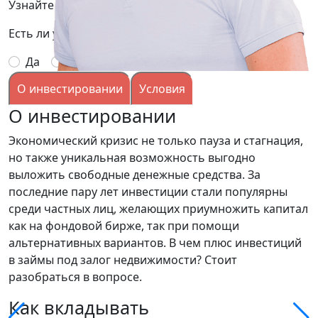
Узнайте подробней условия, заполнив заявку:
Есть ли у вас опыт выдачи займов под залог?
Да
Нет
О инвестировании
Условия
О инвестировании
Экономический кризис не только пауза и стагнация,
но также уникальная возможность выгодно
выложить свободные денежные средства. За
последние пару лет инвестиции стали популярны
среди частных лиц, желающих приумножить капитал
как на фондовой бирже, так при помощи
альтернативных вариантов. В чем плюс инвестиций
в займы под залог недвижимости? Стоит
разобраться в вопросе.
Как вкладывать