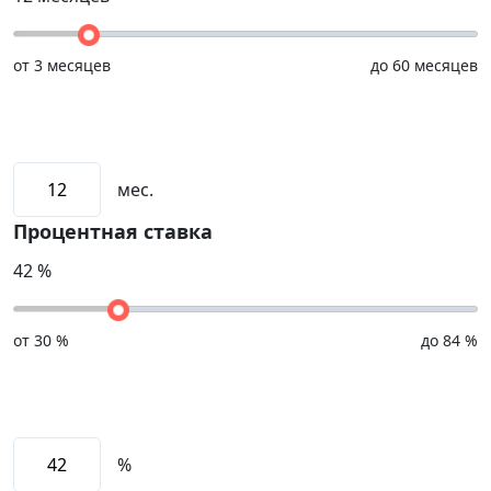
от
3 месяцев
до
60 месяцев
мес.
Процентная ставка
42
%
от
30 %
до
84 %
%