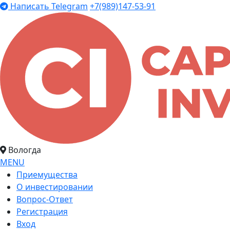
Написать Telegram
+7(989)147-53-91
Вологда
MENU
Приемущества
О инвестировании
Вопрос-Ответ
Регистрация
Вход