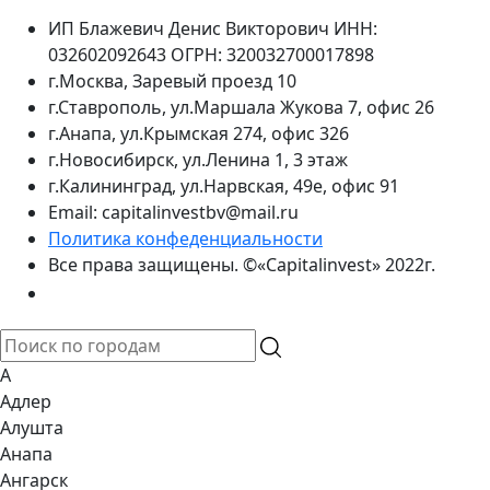
ИП Блажевич Денис Викторович ИНН:
032602092643 ОГРН: 320032700017898
г.Москва, Заревый проезд 10
г.Ставрополь, ул.Маршала Жукова 7, офис 26
г.Анапа, ул.Крымская 274, офис 326
г.Новосибирск, ул.Ленина 1, 3 этаж
г.Калининград, ул.Нарвская, 49е, офис 91
Email: capitalinvestbv@mail.ru
Политика конфеденциальности
Все права защищены. ©«Capitalinvest» 2022г.
А
Адлер
Алушта
Анапа
Ангарск