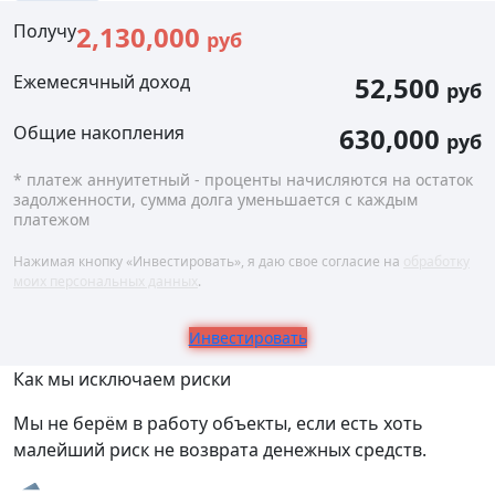
Получу
2,130,000
руб
Ежемесячный доход
52,500
руб
Общие накопления
630,000
руб
* платеж аннуитетный - проценты начисляются на остаток
задолженности, сумма долга уменьшается с каждым
платежом
Нажимая кнопку «Инвестировать», я даю свое согласие на
обработку
моих персональных данных
.
Инвестировать
Как мы исключаем риски
Мы не берём в работу объекты, если есть хоть
малейший риск не возврата денежных средств.