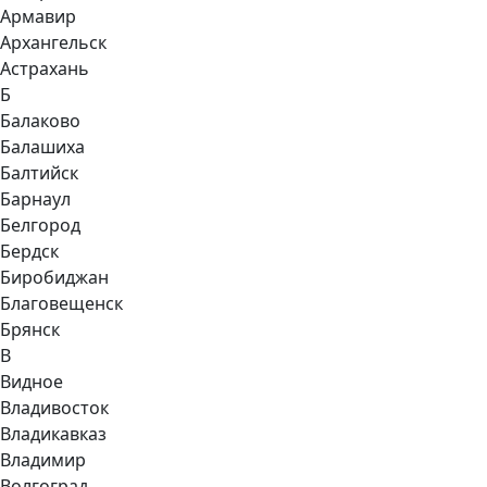
Армавир
Архангельск
Астрахань
Б
Балаково
Балашиха
Балтийск
Барнаул
Белгород
Бердск
Биробиджан
Благовещенск
Брянск
В
Видное
Владивосток
Владикавказ
Владимир
Волгоград