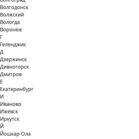
Волгодонск
Волжский
Вологда
Воронеж
Г
Геленджик
Д
Дзержинск
Дивногорск
Дмитров
Е
Екатеринбург
И
Иваново
Ижевск
Иркутск
Й
Йошкар-Ола