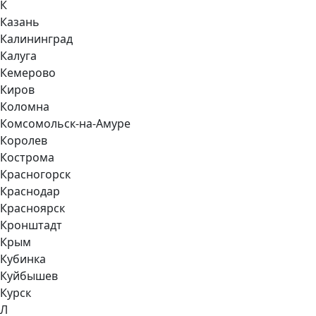
К
Казань
Калининград
Калуга
Кемерово
Киров
Коломна
Комсомольск-на-Амуре
Королев
Кострома
Красногорск
Краснодар
Красноярск
Кронштадт
Крым
Кубинка
Куйбышев
Курск
Л