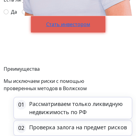
Да
Нет
Стать инвестором
Преимущества
Мы исключаем риски
с помощью
проверенных методов
в Волжском
Рассматриваем только ликвидную
01
недвижимость по РФ
Проверка залога на предмет рисков
02