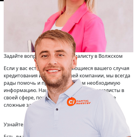
Задайте вопрос нашему специалисту в Волжском
Если у вас есть вопросы касающиеся вашего случая
кредитования или услуг нашей компании, мы всегда
рады помочь и предоставить вам необходимую
информацию. Наши сотрудники — специалисты в
своей сфере, помогут вам решить даже самые
сложные задачи.
Узнайте подробней условия, заполнив заявку:
Есть ли у вас опыт выдачи займов под залог?