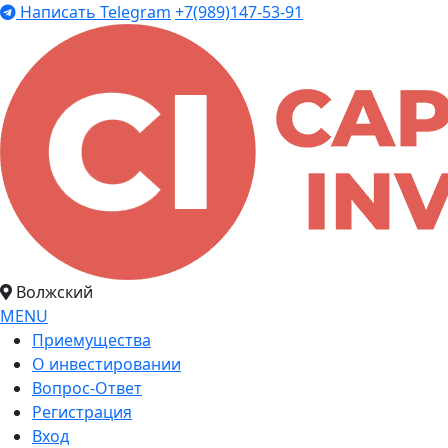
Написать Telegram
+7(989)147-53-91
Волжский
MENU
Приемущества
О инвестировании
Вопрос-Ответ
Регистрация
Вход