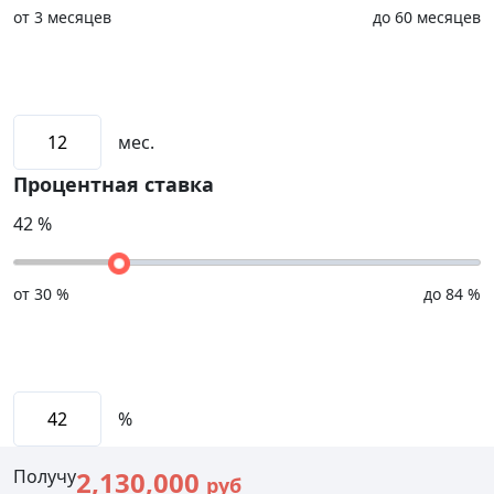
от
3 месяцев
до
60 месяцев
мес.
Процентная ставка
42
%
от
30 %
до
84 %
%
Получу
2,130,000
руб