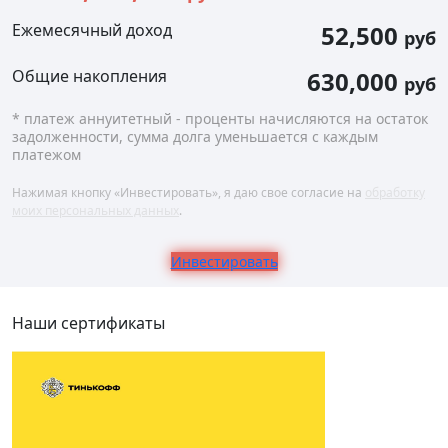
Ежемесячный доход
52,500
руб
Общие накопления
630,000
руб
* платеж аннуитетный - проценты начисляются на остаток
задолженности, сумма долга уменьшается с каждым
платежом
Нажимая кнопку «Инвестировать», я даю свое согласие на
обработку
моих персональных данных
.
Инвестировать
Наши сертификаты