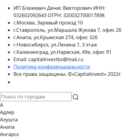
ИП Блажевич Денис Викторович ИНН:
032602092643 ОГРН: 320032700017898
г.Москва, Заревый проезд 10
г.Ставрополь, ул.Маршала Жукова 7, офис 26
г.Анапа, ул.Крымская 274, офис 326
г.Новосибирск, ул.Ленина 1, 3 этаж
г.Калининград, ул.Нарвская, 49е, офис 91
Email: capitalinvestbv@mail.ru
Политика конфеденциальности
Все права защищены. ©«Capitalinvest» 2022г.
А
Адлер
Алушта
Анапа
Ангарск