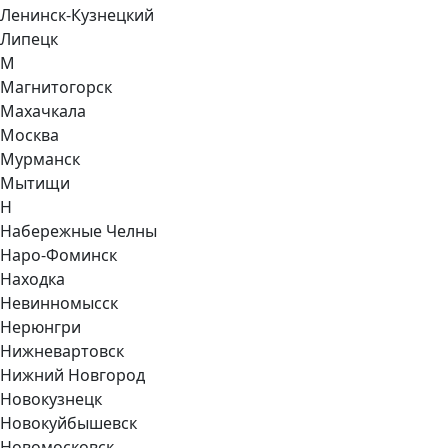
Ленинск-Кузнецкий
Липецк
М
Магнитогорск
Махачкала
Москва
Мурманск
Мытищи
Н
Набережные Челны
Наро-Фоминск
Находка
Невинномысск
Нерюнгри
Нижневартовск
Нижний Новгород
Новокузнецк
Новокуйбышевск
Новомосковск