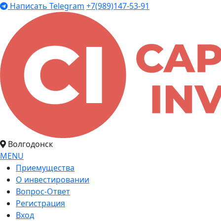
Написать Telegram
+7(989)147-53-91
Волгодонск
MENU
Приемущества
О инвестировании
Вопрос-Ответ
Регистрация
Вход