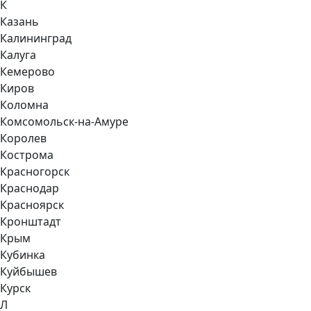
К
Казань
Калининград
Калуга
Кемерово
Киров
Коломна
Комсомольск-на-Амуре
Королев
Кострома
Красногорск
Краснодар
Красноярск
Кронштадт
Крым
Кубинка
Куйбышев
Курск
Л