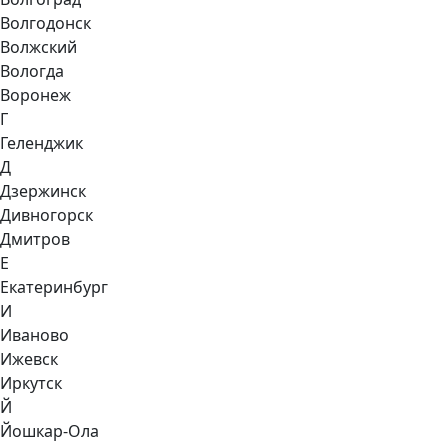
Волгодонск
Волжский
Вологда
Воронеж
Г
Геленджик
Д
Дзержинск
Дивногорск
Дмитров
Е
Екатеринбург
И
Иваново
Ижевск
Иркутск
Й
Йошкар-Ола