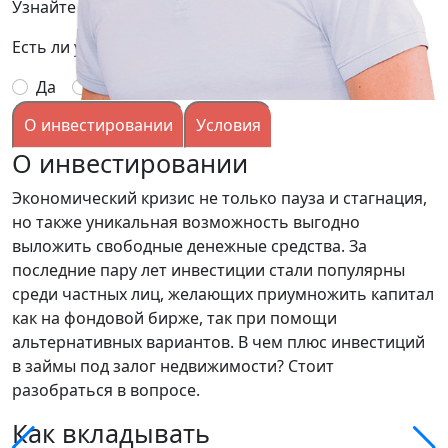
Узнайте подробней условия, заполнив заявку:
Есть ли у вас опыт выдачи займов под залог?
Да
Нет
О инвестировании
Условия
О инвестировании
Экономический кризис не только пауза и стагнация,
но также уникальная возможность выгодно
выложить свободные денежные средства. За
последние пару лет инвестиции стали популярны
среди частных лиц, желающих приумножить капитал
как на фондовой бирже, так при помощи
альтернативных вариантов. В чем плюс инвестиций
в займы под залог недвижимости? Стоит
разобраться в вопросе.
Как вкладывать