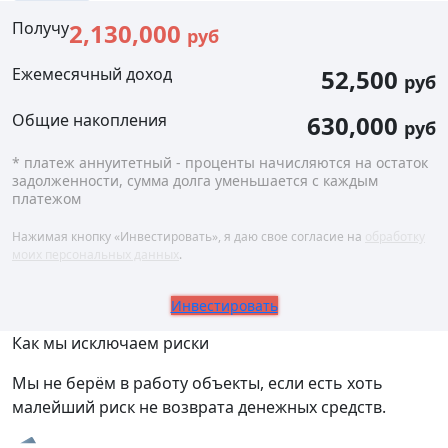
Получу
2,130,000
руб
Ежемесячный доход
52,500
руб
Общие накопления
630,000
руб
* платеж аннуитетный - проценты начисляются на остаток
задолженности, сумма долга уменьшается с каждым
платежом
Нажимая кнопку «Инвестировать», я даю свое согласие на
обработку
моих персональных данных
.
Инвестировать
Как мы исключаем риски
Мы не берём в работу объекты, если есть хоть
малейший риск не возврата денежных средств.