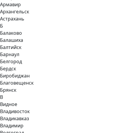
Армавир
Архангельск
Астрахань
Б
Балаково
Балашиха
Балтийск
Барнаул
Белгород
Бердск
Биробиджан
Благовещенск
Брянск
В
Видное
Владивосток
Владикавказ
Владимир
Волгоград