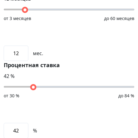
от
3 месяцев
до
60 месяцев
мес.
Процентная ставка
42
%
от
30 %
до
84 %
%