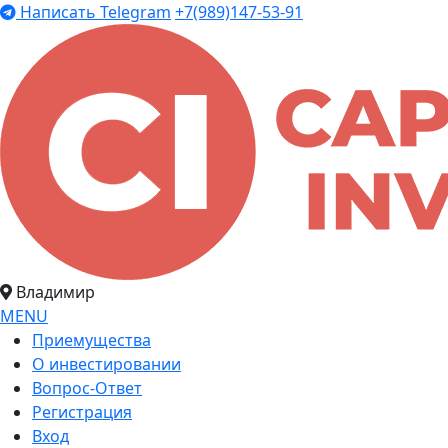
Написать Telegram
+7(989)147-53-91
Владимир
MENU
Приемущества
О инвестировании
Вопрос-Ответ
Регистрация
Вход