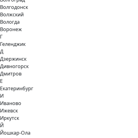
Волгодонск
Волжский
Вологда
Воронеж
Г
Геленджик
Д
Дзержинск
Дивногорск
Дмитров
Е
Екатеринбург
И
Иваново
Ижевск
Иркутск
Й
Йошкар-Ола