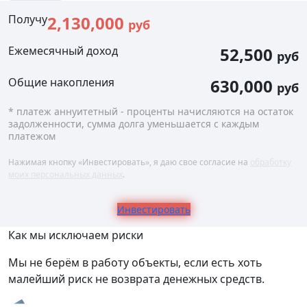
Получу
2,130,000
руб
Ежемесячный доход
52,500
руб
Общие накопления
630,000
руб
* платеж аннуитетный - проценты начисляются на остаток
задолженности, сумма долга уменьшается с каждым
платежом
Нажимая кнопку «Инвестировать», я даю свое согласие на
обработку
моих персональных данных
.
Инвестировать
Как мы исключаем риски
Мы не берём в работу объекты, если есть хоть
малейший риск не возврата денежных средств.