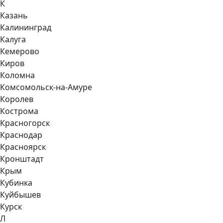
К
Казань
Калининград
Калуга
Кемерово
Киров
Коломна
Комсомольск-на-Амуре
Королев
Кострома
Красногорск
Краснодар
Красноярск
Кронштадт
Крым
Кубинка
Куйбышев
Курск
Л