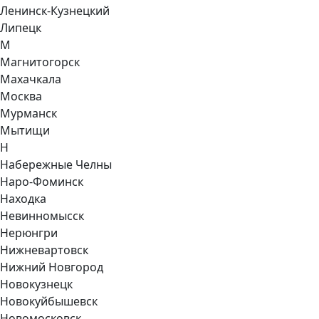
Ленинск-Кузнецкий
Липецк
М
Магнитогорск
Махачкала
Москва
Мурманск
Мытищи
Н
Набережные Челны
Наро-Фоминск
Находка
Невинномысск
Нерюнгри
Нижневартовск
Нижний Новгород
Новокузнецк
Новокуйбышевск
Новомосковск