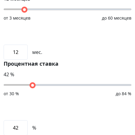
от
3 месяцев
до
60 месяцев
мес.
Процентная ставка
42
%
от
30 %
до
84 %
%