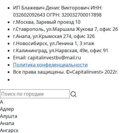
ИП Блажевич Денис Викторович ИНН:
032602092643 ОГРН: 320032700017898
г.Москва, Заревый проезд 10
г.Ставрополь, ул.Маршала Жукова 7, офис 26
г.Анапа, ул.Крымская 274, офис 326
г.Новосибирск, ул.Ленина 1, 3 этаж
г.Калининград, ул.Нарвская, 49е, офис 91
Email: capitalinvestbv@mail.ru
Политика конфеденциальности
Все права защищены. ©«Capitalinvest» 2022г.
А
Адлер
Алушта
Анапа
Ангарск