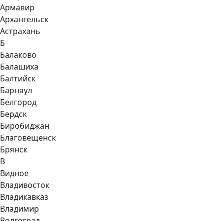
Армавир
Архангельск
Астрахань
Б
Балаково
Балашиха
Балтийск
Барнаул
Белгород
Бердск
Биробиджан
Благовещенск
Брянск
В
Видное
Владивосток
Владикавказ
Владимир
Волгоград