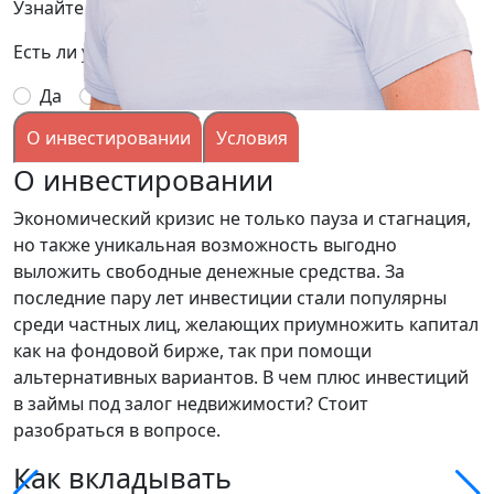
Узнайте подробней условия, заполнив заявку:
Есть ли у вас опыт выдачи займов под залог?
Да
Нет
О инвестировании
Условия
О инвестировании
Экономический кризис не только пауза и стагнация,
но также уникальная возможность выгодно
выложить свободные денежные средства. За
последние пару лет инвестиции стали популярны
среди частных лиц, желающих приумножить капитал
как на фондовой бирже, так при помощи
альтернативных вариантов. В чем плюс инвестиций
в займы под залог недвижимости? Стоит
разобраться в вопросе.
Как вкладывать