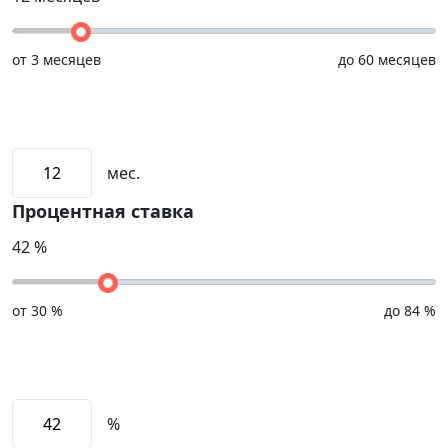
от
3 месяцев
до
60 месяцев
мес.
Процентная ставка
42
%
от
30 %
до
84 %
%