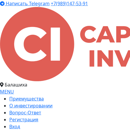
Написать Telegram
+7(989)147-53-91
Балашиха
MENU
Приемущества
О инвестировании
Вопрос-Ответ
Регистрация
Вход