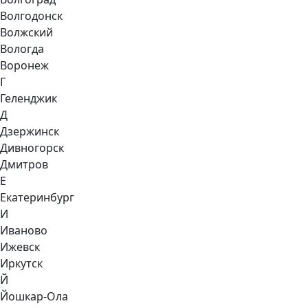
Волгодонск
Волжский
Вологда
Воронеж
Г
Геленджик
Д
Дзержинск
Дивногорск
Дмитров
Е
Екатеринбург
И
Иваново
Ижевск
Иркутск
Й
Йошкар-Ола