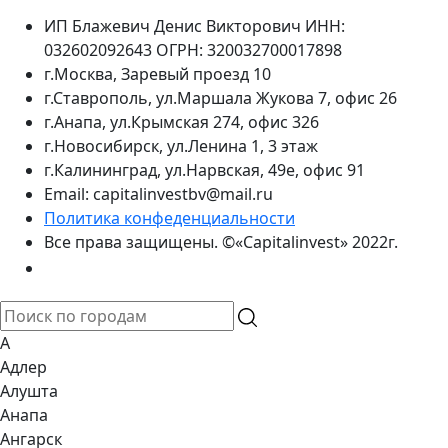
ИП Блажевич Денис Викторович ИНН:
032602092643 ОГРН: 320032700017898
г.Москва, Заревый проезд 10
г.Ставрополь, ул.Маршала Жукова 7, офис 26
г.Анапа, ул.Крымская 274, офис 326
г.Новосибирск, ул.Ленина 1, 3 этаж
г.Калининград, ул.Нарвская, 49е, офис 91
Email: capitalinvestbv@mail.ru
Политика конфеденциальности
Все права защищены. ©«Capitalinvest» 2022г.
А
Адлер
Алушта
Анапа
Ангарск