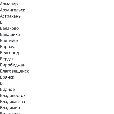
Армавир
Архангельск
Астрахань
Б
Балаково
Балашиха
Балтийск
Барнаул
Белгород
Бердск
Биробиджан
Благовещенск
Брянск
В
Видное
Владивосток
Владикавказ
Владимир
Волгоград