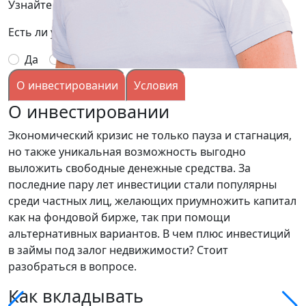
Узнайте подробней условия, заполнив заявку:
Есть ли у вас опыт выдачи займов под залог?
Да
Нет
О инвестировании
Условия
О инвестировании
Экономический кризис не только пауза и стагнация,
но также уникальная возможность выгодно
выложить свободные денежные средства. За
последние пару лет инвестиции стали популярны
среди частных лиц, желающих приумножить капитал
как на фондовой бирже, так при помощи
альтернативных вариантов. В чем плюс инвестиций
в займы под залог недвижимости? Стоит
разобраться в вопросе.
Как вкладывать