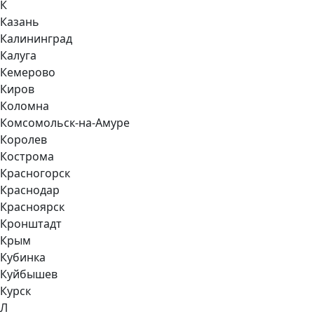
К
Казань
Калининград
Калуга
Кемерово
Киров
Коломна
Комсомольск-на-Амуре
Королев
Кострома
Красногорск
Краснодар
Красноярск
Кронштадт
Крым
Кубинка
Куйбышев
Курск
Л