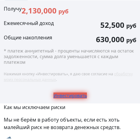
Получу
2,130,000
руб
Ежемесячный доход
52,500
руб
Общие накопления
630,000
руб
* платеж аннуитетный - проценты начисляются на остаток
задолженности, сумма долга уменьшается с каждым
платежом
Нажимая кнопку «Инвестировать», я даю свое согласие на
обработку
моих персональных данных
.
Инвестировать
Как мы исключаем риски
Мы не берём в работу объекты, если есть хоть
малейший риск не возврата денежных средств.