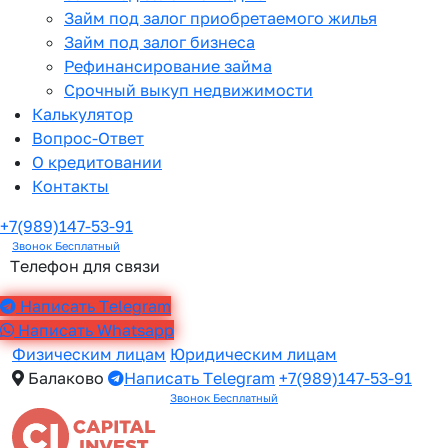
Займ под залог приобретаемого жилья
Займ под залог бизнеса
Рефинансирование займа
Срочный выкуп недвижимости
Калькулятор
Вопрос-Ответ
О кредитовании
Контакты
+7(989)147-53-91
Звонок Бесплатный
Телефон для связи
Написать Telegram
Написать Whatsapp
Физическим лицам
Юридическим лицам
Балаково
Написать Telegram
+7(989)147-53-91
Звонок Бесплатный