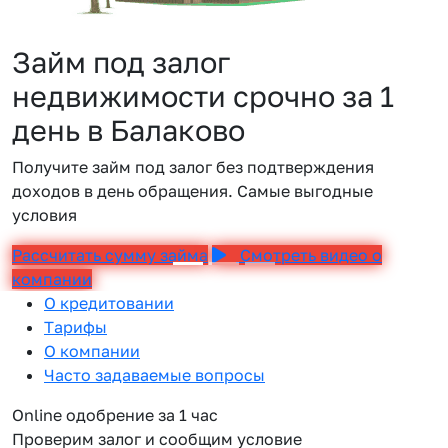
Займ под залог
недвижимости срочно за 1
день в Балаково
Получите займ под залог без подтверждения
доходов в день обращения. Самые выгодные
условия
Рассчитать сумму займа
Смотреть видео о
компании
О кредитовании
Тарифы
О компании
Часто задаваемые вопросы
Online одобрение за 1 час
Проверим залог и сообщим условие