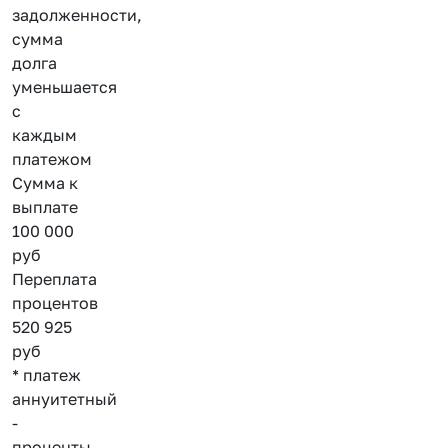
задолженности,
сумма
долга
уменьшается
с
каждым
платежом
Сумма к
выплате
100 000
руб
Переплата
процентов
520 925
руб
* платеж
аннуитетный
-
проценты