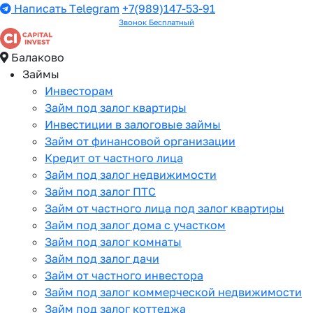
Написать Telegram
+7(989)147-53-91
Звонок Бесплатный
Балаково
Займы
Инвесторам
Займ под залог квартиры
Инвестиции в залоговые займы
Займ от финансовой организации
Кредит от частного лица
Займ под залог недвижимости
Займ под залог ПТС
Займ от частного лица под залог квартиры
Займ под залог дома с участком
Займ под залог комнаты
Займ под залог дачи
Займ от частного инвестора
Займ под залог коммерческой недвижимости
Займ под залог коттеджа