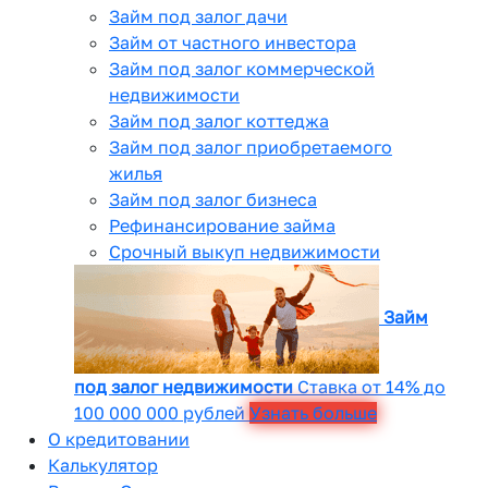
Займ под залог дачи
Займ от частного инвестора
Займ под залог коммерческой
недвижимости
Займ под залог коттеджа
Займ под залог приобретаемого
жилья
Займ под залог бизнеса
Рефинансирование займа
Срочный выкуп недвижимости
Займ
под залог недвижимости
Ставка от 14% до
100 000 000 рублей
Узнать больше
О кредитовании
Калькулятор