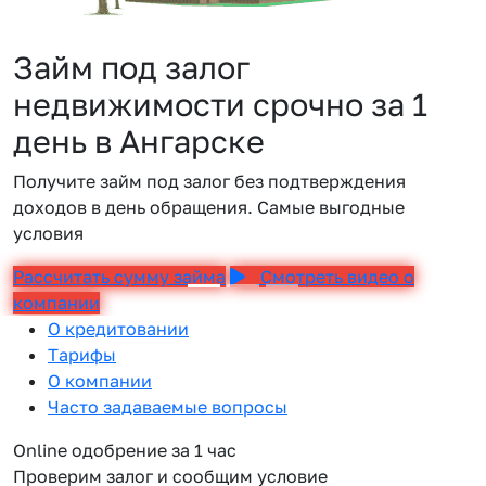
Займ под залог
недвижимости срочно за 1
день в Ангарске
Получите займ под залог без подтверждения
доходов в день обращения. Самые выгодные
условия
Рассчитать сумму займа
Смотреть видео о
компании
О кредитовании
Тарифы
О компании
Часто задаваемые вопросы
Online одобрение за 1 час
Проверим залог и сообщим условие