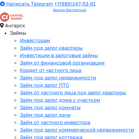
Написать Telegram
+7(989)147-53-91
Звонок Бесплатный
Ангарск
Займы
Инвесторам
Займ под залог квартиры
Инвестиции в залоговые займы
Займ от финансовой организации
Кредит от частного лица
Займ под залог недвижимости
Займ под залог ПТС
Займ от частного лица под залог квартиры
Займ под залог дома с участком
Займ под залог комнаты
Займ под залог дачи
Займ от частного инвестора
Займ под залог коммерческой недвижимости
Займ под залог коттеджа