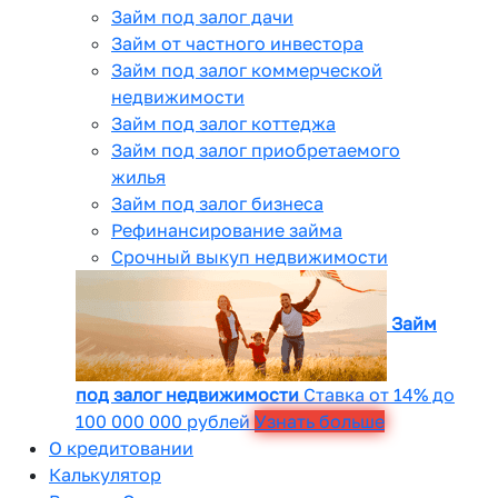
Займ под залог дачи
Займ от частного инвестора
Займ под залог коммерческой
недвижимости
Займ под залог коттеджа
Займ под залог приобретаемого
жилья
Займ под залог бизнеса
Рефинансирование займа
Срочный выкуп недвижимости
Займ
под залог недвижимости
Ставка от 14% до
100 000 000 рублей
Узнать больше
О кредитовании
Калькулятор