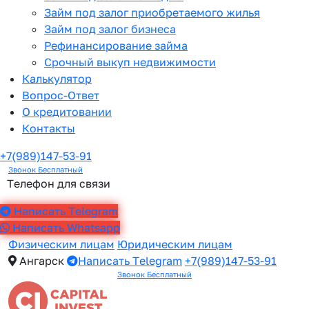
Займ под залог приобретаемого жилья
Займ под залог бизнеса
Рефинансирование займа
Срочный выкуп недвижимости
Калькулятор
Вопрос-Ответ
О кредитовании
Контакты
+7(989)147-53-91
Звонок Бесплатный
Телефон для связи
Написать Telegram
Написать Whatsapp
Физическим лицам
Юридическим лицам
Ангарск
Написать Telegram
+7(989)147-53-91
Звонок Бесплатный