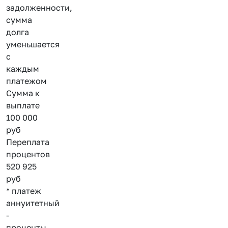
задолженности,
сумма
долга
уменьшается
с
каждым
платежом
Сумма к
выплате
100 000
руб
Переплата
процентов
520 925
руб
* платеж
аннуитетный
-
проценты